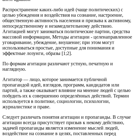
Распространение каких-либо идей (чаще политических) с
целью убеждения и воздействия на сознание, настроение,
общественную активность населения и призыва к активному,
непосредственному и незамедлительному действию.
Агитацией могут заниматься политические партии, средства
массовой информации, Методы агитации - целенаправленное
уговаривание, убеждение, внушение; при этом могут
использоваться простые, доступные для понимания и
эффектные лозунги, образы [1;2].
По формам агитации различают устную, печатную и
наглядную.
Агитатор — лицо, которое занимается публичной
пропагандой идей, взглядов, программ, кандидатов или
партий, а также оказывает влияние на мнение людей с целью
побудить их к совершению определённых действий. Термин
используется в политике, социологии, психологии,
журналистике и праве.
Следует различать понятия агитации и пропаганды. В случае
агитации всегда присутствует призыв к некому действию,
задачей пропаганды является изменение мыслей людей,
воздействие на сознание в целях, поставленных перед