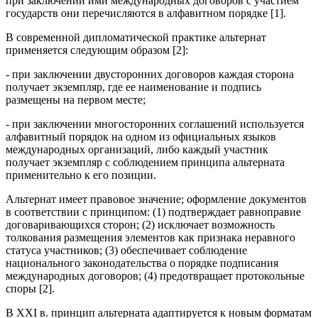
при заключении ими международных договоров с участием
государств они перечисляются в алфавитном порядке [1].
В современной дипломатической практике альтернат
применяется следующим образом [2]:
- при заключении двусторонних договоров каждая сторона
получает экземпляр, где ее наименование и подпись
размещены на первом месте;
- при заключении многосторонних соглашений используется
алфавитный порядок на одном из официальных языков
международных организаций, либо каждый участник
получает экземпляр с соблюдением принципа альтерната
применительно к его позиции.
Альтернат имеет правовое значение; оформление документов
в соответствии с принципом: (1) подтверждает равноправие
договаривающихся сторон; (2) исключает возможность
толкования размещения элементов как признака неравного
статуса участников; (3) обеспечивает соблюдение
национального законодательства о порядке подписания
международных договоров; (4) предотвращает протокольные
споры [2].
В XXI в. принцип альтерната адаптируется к новым форматам