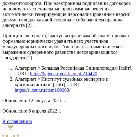
документооборота. При электронном подписании договоров
используются специальные программные решения,
автоматически генерирующие персонализированные версии
документов для каждой стороны с соблюдением правила
альтерната [2].
Принцип альтерната, выступая правовым обычаем, призван
формально-юридически уравнять всех участников
международных договоров. Альтернат — символическое
выражение суверенного равенства договаривающихся
государств [1].
Альтернат // Большая Российская Энциклопедия: [сайт].
- URL:
https://bigenc.ru/c/al-ternat-216470
Альтернат // Институт судебных экспертиз и
криминалистики: [сайт]. - URL:
https://sl.ceur.ru/item109063/
Обновлено: 12 августа 2025 г.
Обновлено: 6 апреля 2022 г.
К оглавлению