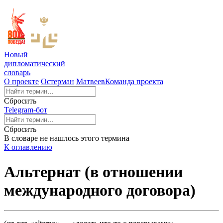
Новый
дипломатический
словарь
О проекте
Остерман
Матвеев
Команда проекта
Сбросить
Telegram-бот
Сбросить
В словаре не нашлось этого термина
К оглавлению
Альтернат (в отношении
международного договора)