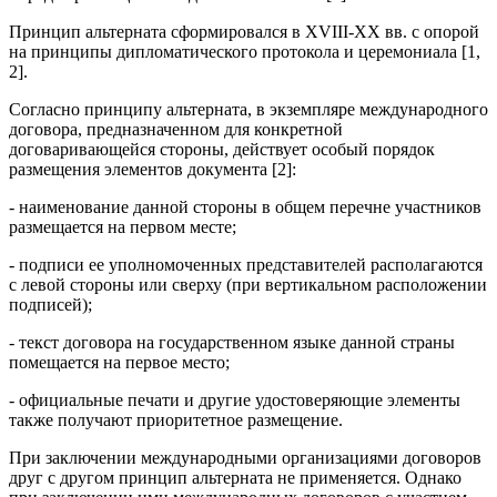
Принцип альтерната сформировался в XVIII-XX вв. с опорой
на принципы дипломатического протокола и церемониала [1,
2].
Согласно принципу альтерната, в экземпляре международного
договора, предназначенном для конкретной
договаривающейся стороны, действует особый порядок
размещения элементов документа [2]:
- наименование данной стороны в общем перечне участников
размещается на первом месте;
- подписи ее уполномоченных представителей располагаются
с левой стороны или сверху (при вертикальном расположении
подписей);
- текст договора на государственном языке данной страны
помещается на первое место;
- официальные печати и другие удостоверяющие элементы
также получают приоритетное размещение.
При заключении международными организациями договоров
друг с другом принцип альтерната не применяется. Однако