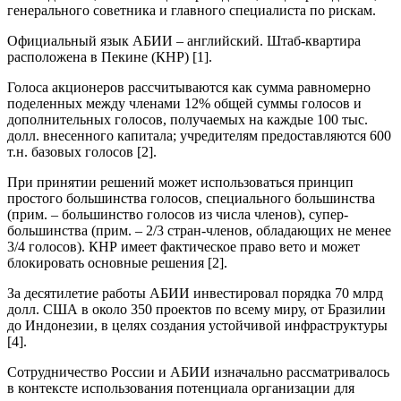
генерального советника и главного специалиста по рискам.
Официальный язык АБИИ – английский. Штаб-квартира
расположена в Пекине (КНР) [1].
Голоса акционеров рассчитываются как сумма равномерно
поделенных между членами 12% общей суммы голосов и
дополнительных голосов, получаемых на каждые 100 тыс.
долл. внесенного капитала; учредителям предоставляются 600
т.н. базовых голосов [2].
При принятии решений может использоваться принцип
простого большинства голосов, специального большинства
(прим. – большинство голосов из числа членов), супер-
большинства (прим. – 2/3 стран-членов, обладающих не менее
3/4 голосов). КНР имеет фактическое право вето и может
блокировать основные решения [2].
За десятилетие работы АБИИ инвестировал порядка 70 млрд
долл. США в около 350 проектов по всему миру, от Бразилии
до Индонезии, в целях создания устойчивой инфраструктуры
[4].
Сотрудничество России и АБИИ изначально рассматривалось
в контексте использования потенциала организации для