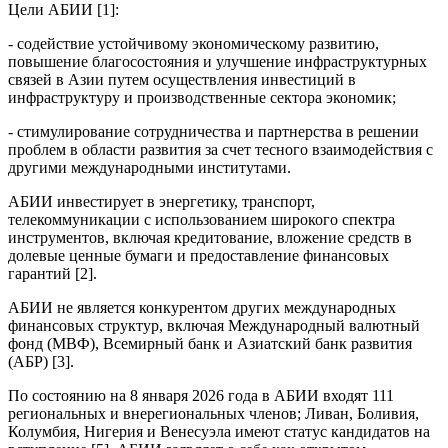
Цели АБИИ [1]:
- содействие устойчивому экономическому развитию,
повышение благосостояния и улучшение инфраструктурных
связей в Азии путем осуществления инвестиций в
инфраструктуру и производственные сектора экономик;
- стимулирование сотрудничества и партнерства в решении
проблем в области развития за счет тесного взаимодействия с
другими международными институтами.
АБИИ инвестирует в энергетику, транспорт,
телекоммуникации с использованием широкого спектра
инструментов, включая кредитование, вложение средств в
долевые ценные бумаги и предоставление финансовых
гарантий [2].
АБИИ не является конкурентом других международных
финансовых структур, включая Международный валютный
фонд (МВФ), Всемирный банк и Азиатский банк развития
(АБР) [3].
По состоянию на 8 января 2026 года в АБИИ входят 111
региональных и внерегиональных членов; Ливан, Боливия,
Колумбия, Нигерия и Венесуэла имеют статус кандидатов на