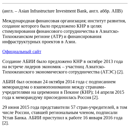
(англ. – Asian Infrastructure Investment Bank, англ. аббр. AIIB)
Международная финансовая организация; институт развития,
создание которого было предложено КНР в целях
стимулирования финансового сотрудничества в Азиатско-
Тихоокеанском регионе (АТР) и финансирования
инфраструктурных проектов в Азии.
Официальный сайт
Создание АБИИ было предложено КНР в октябре 2013 года
на встрече лидеров экономик – участниц Азиатско-
Тихоокеанского экономического сотрудничества (АТЭС) [2].
АБИИ был основан 24 октября 2014 года с подписанием
меморандума о взаимопонимании между странами-
учредителями на церемонии в Пекине (КНР); 14 апреля 2015
года к меморандуму присоединилась Россия [2].
29 июня 2015 года представители 57 стран-учредителей, в том
числе России, ставшей региональным членом, подписали
Устав Банка. АБИИ приступил к работе 16 января 2016 года
[2].