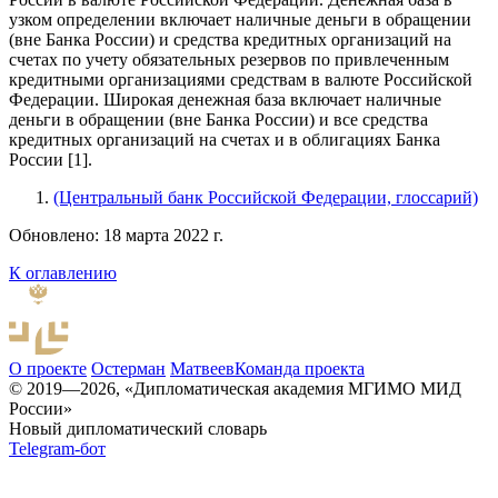
узком определении включает наличные деньги в обращении
(вне Банка России) и средства кредитных организаций на
счетах по учету обязательных резервов по привлеченным
кредитными организациями средствам в валюте Российской
Федерации. Широкая денежная база включает наличные
деньги в обращении (вне Банка России) и все средства
кредитных организаций на счетах и в облигациях Банка
России [1].
(Центральный банк Российской Федерации, глоссарий)
Обновлено: 18 марта 2022 г.
К оглавлению
О проекте
Остерман
Матвеев
Команда проекта
© 2019—2026, «Дипломатическая академия МГИМО МИД
России»
Новый дипломатический словарь
Telegram-бот