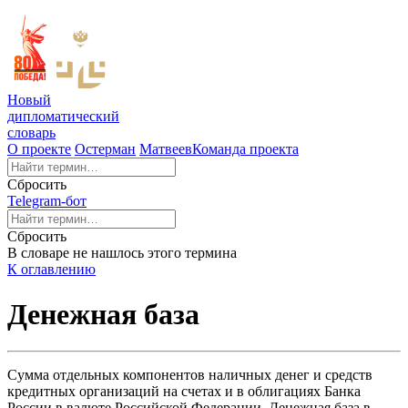
Новый
дипломатический
словарь
О проекте
Остерман
Матвеев
Команда проекта
Сбросить
Telegram-бот
Сбросить
В словаре не нашлось этого термина
К оглавлению
Денежная база
Сумма отдельных компонентов наличных денег и средств
кредитных организаций на счетах и в облигациях Банка
России в валюте Российской Федерации. Денежная база в