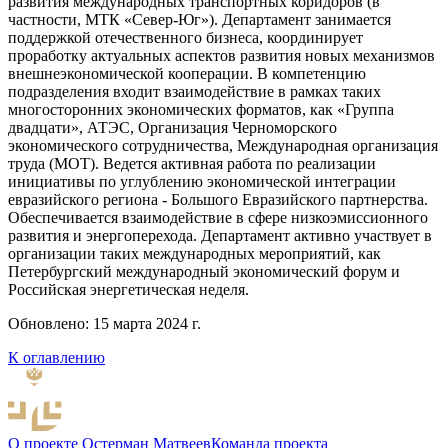
развития международных транспортных коридоров (в
частности, МТК «Север-Юг»). Департамент занимается
поддержкой отечественного бизнеса, координирует
проработку актуальных аспектов развития новых механизмов
внешнеэкономической кооперации. В компетенцию
подразделения входит взаимодействие в рамках таких
многосторонних экономических форматов, как «Группа
двадцати», АТЭС, Организация Черноморского
экономического сотрудничества, Международная организация
труда (МОТ). Ведется активная работа по реализации
инициативы по углублению экономической интеграции
евразийского региона - Большого Евразийского партнерства.
Обеспечивается взаимодействие в сфере низкоэмиссионного
развития и энергоперехода. Департамент активно участвует в
организации таких международных мероприятий, как
Петербургский международный экономический форум и
Российская энергетическая неделя.
Обновлено: 15 марта 2024 г.
К оглавлению
О проекте
Остерман
Матвеев
Команда проекта