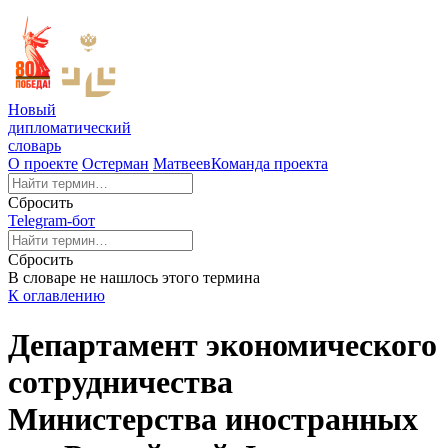
Новый
дипломатический
словарь
О проекте
Остерман
Матвеев
Команда проекта
Сбросить
Telegram-бот
Сбросить
В словаре не нашлось этого термина
К оглавлению
Департамент экономического
сотрудничества
Министерства иностранных