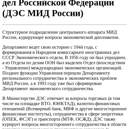
дел Российской Федерации
(ДЭС МИД России)
Структурное подразделение центрального аппарата МИД
России, курирующее вопросы экономической дипломатии.
Департамент ведет свою историю с 1944 года, с
формирования в Народном комиссариате иностранных дел
СССР Экономического отдела. В 1956 году он был упразднен,
а из Отдела по делам ООН был выделен Отдел (впоследствии
- Управление) международных экономических организаций.
Позднее функции Управления перешли Департаменту
регионального сотрудничества и экономических проблем
МИД России, а в 1993 году уже был сформирован
Департамент экономического сотрудничества.
В Министерстве ДЭС отвечает за вопросы торговых (в том
числе на площадке ВТО, ЮНКТАД), валютно-финансовых
отношений (Всемирный банк, МВФ и другие многосторонние
финансовые институты), сотрудничества в сфере энергетики
(ОПЕК, ФСЭГ) и транспорта (МТФ, ОСЖД). ДЭС также
курирует вопросы многостороннего сотрудничества в области