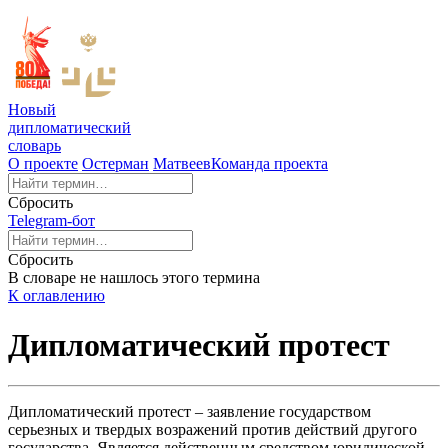
Новый
дипломатический
словарь
О проекте
Остерман
Матвеев
Команда проекта
Сбросить
Telegram-бот
Сбросить
В словаре не нашлось этого термина
К оглавлению
Дипломатический протест
Дипломатический протест – заявление государством
серьезных и твердых возражений против действий другого
государства. Является действенным средством юридической