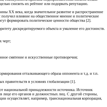
целью снизить их рейтинг или подорвать репутацию.
ины XX века, когда значительное развитие и распространение
 получил влияние на общественное мнение и политические
огут формировать политические ценности общества [2].
ритету дискредитируемого объекта и умаление его достоинств.
 черт;
нное смятение и искусственные противоречия;
рмирования отталкивающего образа оппонента и т.д. и т.п.
х правительств в условиях глобализации [1].
 от национальной принадлежности источника. Источник
 лице его органов и должностных лиц. С другой стороны,
ции осуществляет, например, транснациональная корпорация,