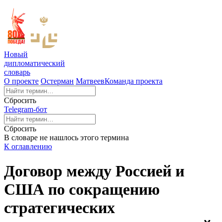
Новый
дипломатический
словарь
О проекте
Остерман
Матвеев
Команда проекта
Сбросить
Telegram-бот
Сбросить
В словаре не нашлось этого термина
К оглавлению
Договор между Россией и
США по сокращению
стратегических