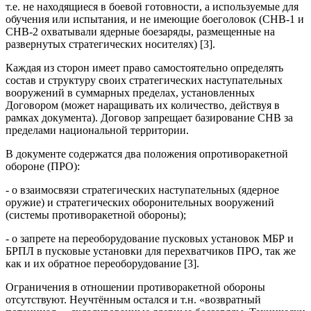
т.е. не находящиеся в боевой готовности, а используемые для
обучения или испытания, и не имеющие боеголовок (СНВ-1 и
СНВ-2 охватывали ядерные боезаряды, размещенные на
развернутых стратегических носителях) [3].
Каждая из сторон имеет право самостоятельно определять
состав и структуру своих стратегических наступательных
вооружений в суммарных пределах, установленных
Договором (может наращивать их количество, действуя в
рамках документа). Договор запрещает базирование СНВ за
пределами национальной территории.
В документе содержатся два положения опротиворакетной
обороне (ПРО):
- о взаимосвязи стратегических наступательных (ядерное
оружие) и стратегических оборонительных вооружений
(системы противоракетной обороны);
- о запрете на переоборудование пусковых установок МБР и
БРПЛ в пусковые установки для перехватчиков ПРО, так же
как и их обратное переоборудование [3].
Ограничения в отношении противоракетной обороны
отсутствуют. Неучтённым остался и т.н. «возвратный