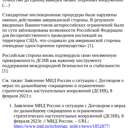
(…)
Стандартные инспекционные процедуры были нарушены
именно действиями американской стороны. В результате
введенных Вашингтоном антироссийских ограничений были
по сути заблокированы возможности Российской Федерации
для беспрепятственного проведения инспекций на
территории США, что создавало для американской стороны
очевидные односторонние преимущества» [1].
Российская сторона вновь подтвердила свою неизменную
приверженность ДСНВ как важному инструменту
поддержания международной безопасности и стабильности
[1].
См. также: Заявление МИД России о ситуации с Договором о
мерах по дальнейшему сокращению и ограничению
стратегических наступательных вооружений (ДСНВ), 8
февраля 2023 г.
Заявление МИД России о ситуации с Договором о мерах
по дальнейшему сокращению и ограничению
стратегических наступательных вооружений (ДСНВ), 8
февраля 2023г. // МИД России. – URL:
https://www.mid.ru/ru/foreign_policy/news/1852877/