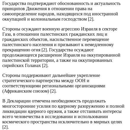
Государства подтверждают обоснованность и актуальность
принципов Движения в отношении права на
самоопределение народов, находящихся под иностранной
оккупацией и колониальным господством [2].
Стороны осуждают военную агрессию Израиля в секторе
Газа, в отношении палестинских гражданских лиц и
гражданских объектов, насильственное перемещение
палестинского населения и призывают к немедленному
прекращению огня [2]. Государства осуждают
продолжающееся расширение Израиля на оккупированной
палестинской территории, а также на оккупированных
сирийских Голанах [2].
Стороны поддерживают дальнейшее укрепление
стратегического партнерства между ООН и
соответствующими региональными организациями
(Африканским союзом) [2].
В Декларации отмечена необходимость продолжать
многосторонние усилия по ядерному разоружению и полной
ликвидации ядерного оружия, а также отстаивать интересы
всего человечества в исследовании и использовании
космического пространства исключительно в мирных целях
[2].