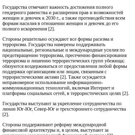
Государства отмечают важность достижения полного
гендерного равенства и расширения прав и возможностей
женщин и девочек к 2030 г., а также противодействия всем
формам насилия в отношении женщин и девочек до его
полного искоренения [2].
Стороны решительно осуждают все формы расизма и
терроризма. Государства намерены поддерживать
национальные, региональные и международные усилия по
предотвращению терроризма, пресечению финансирования
терроризма и лишению террористических групп убежища;
обязуются воздерживаться от предоставления любой формы
поддержки организациям или лицам, связанным с
террористическими актами [2]. Также осуждается
неправомерное использование информационно-
коммуникационных технологий, включая Интернет и
платформы социальных сетей, в террористических целях [2].
Государства выступают за укрепление сотрудничества по
линии Юг-Юг, Север-Юг и трехстороннего сотрудничества
[2].
Стороны поддерживают реформу международной
финансовой архитектуры и, в целом, выступают за