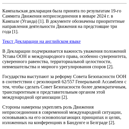
Кампальская декларация была принята по результатам 19-го
Саммита Движения неприсоединения в январе 2024 г. в
Кампале (Уганда) [1]. В документе обозначены приоритетные
направления деятельности Движения на предстоящие три
года [1].
Текст Декларации на английском языке
В Декларации подчеркивается важность уважения положений
Устава ООН и международного права, особенно суверенитета,
суверенного равенства, территориальной целостности,
невмешательства и мирного урегулирования споров [2].
Государства выступают за реформу Совета Безопасности ООН
в соответствии с резолюцией 62/557 Генеральной Ассамблеи с
тем, чтобы сделать Совет Безопасности более демократичным,
транспарентным и представительным органом этой
международной организации [2].
Стороны намерены укреплять роль Движения
неприсоединения в современной международной ситуации,
основываясь на его основополагающих принципах и целях,
изложенных на конференциях в Бандунге и Белграде [2].