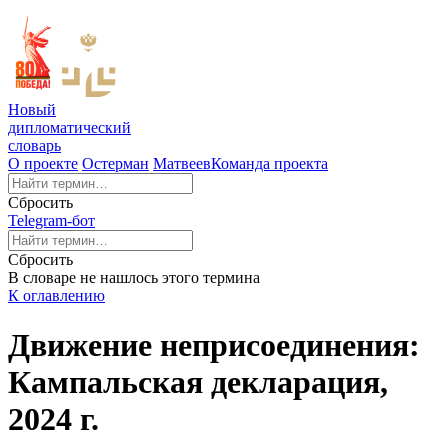
Новый
дипломатический
словарь
О проекте
Остерман
Матвеев
Команда проекта
Сбросить
Telegram-бот
Сбросить
В словаре не нашлось этого термина
К оглавлению
Движение неприсоединения:
Кампальская декларация,
2024 г.