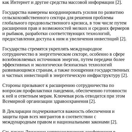
как Интернет и другие средства массовой информации [2].
Государства намерены координировать усилия по развитию
сельскохозяйственного сектора для решения проблемы
глобального продовольственного кризиса, в том числе путем
расширения прав и возможностей мелких и средних фермеров
и рыбаков, разработки соответствующих технологий,
предоставления доступа к ним и увеличения инвестиций [2].
Государства стремятся укреплять международное
сотрудничество в энергетическом секторе, особенно в сфере
возобновляемых источников энергии, путем передачи более
эффективных и экологически безопасных технологий
развивающимся странам, а также поощрения государственных
и частных инвестиций в энергетическую инфраструктуру [2].
Стороны призывают к расширению сотрудничества по
вопросам профилактики пандемии, обеспечению готовности
к ней и ответным мерам. Ключевая роль отводится при этом
Всемирной организации здравоохранения [2].
В Декларации подчеркивается важность обеспечения и
защиты прав всех мигрантов в соответствии с
международным правом и национальными законами [2].
См. также: Движение неприсоединения: конференция в