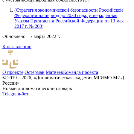
(Стратегия экономической безопасности Российской
Федерации на период до 2030 года, утвержденная
Указом Президента Российской Федерации от 13 мая
2017 г. № 208)
Обновлено: 17 марта 2022 г.
К оглавлению
О проекте
Остерман
Матвеев
Команда проекта
© 2019—2026, «Дипломатическая академия МГИМО МИД
России»
Новый дипломатический словарь
Telegram-бот