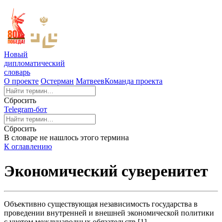
Новый
дипломатический
словарь
О проекте
Остерман
Матвеев
Команда проекта
Сбросить
Telegram-бот
Сбросить
В словаре не нашлось этого термина
К оглавлению
Экономический суверенитет
Объективно существующая независимость государства в
проведении внутренней и внешней экономической политики
с учетом международных обязательств [1].