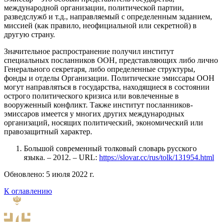
международной организации, политической партии,
разведслужб и т.д., направляемый с определенным заданием,
миссией (как правило, неофициальной или секретной) в
другую страну.
Значительное распространение получил институт
специальных посланников ООН, представляющих либо лично
Генерального секретаря, либо определенные структуры,
фонды и отделы Организации. Политические эмиссары ООН
могут направляться в государства, находящиеся в состоянии
острого политического кризиса или вовлеченные в
вооруженный конфликт. Также институт посланников-
эмиссаров имеется у многих других международных
организаций, носящих политический, экономический или
правозащитный характер.
Большой современный толковый словарь русского
языка. – 2012. – URL:
https://slovar.cc/rus/tolk/131954.html
Обновлено: 5 июля 2022 г.
К оглавлению