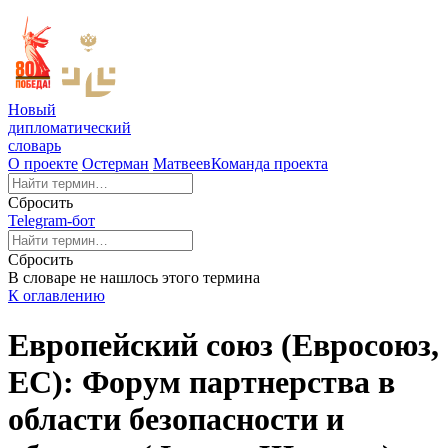
Новый
дипломатический
словарь
О проекте
Остерман
Матвеев
Команда проекта
Сбросить
Telegram-бот
Сбросить
В словаре не нашлось этого термина
К оглавлению
Европейский союз (Евросоюз,
ЕС): Форум партнерства в
области безопасности и