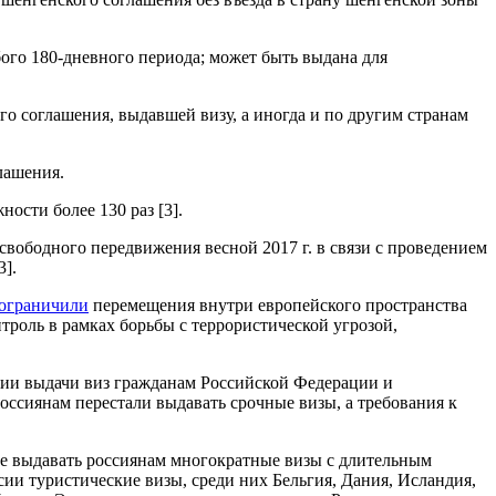
бого 180-дневного периода; может быть выдана для
о соглашения, выдавшей визу, а иногда и по другим странам
лашения.
ости более 130 раз [3].
свободного передвижения весной 2017 г. в связи с проведением
3].
ограничили
перемещения внутри европейского пространства
троль в рамках борьбы с террористической угрозой,
нии выдачи виз гражданам Российской Федерации и
россиянам перестали выдавать срочные визы, а требования к
не выдавать россиянам многократные визы с длительным
сии туристические визы, среди них Бельгия, Дания, Исландия,