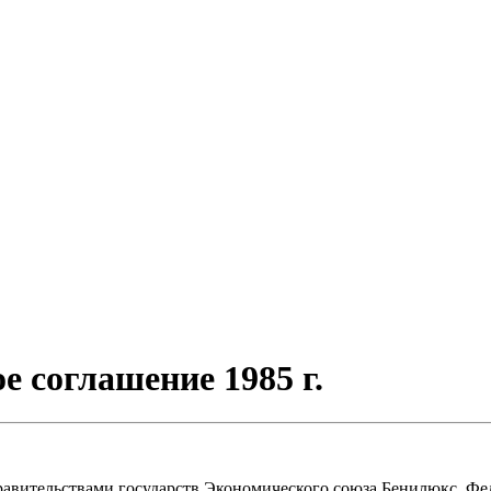
 соглашение 1985 г.
авительствами государств Экономического союза Бенилюкс, Фе