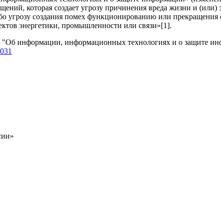
ний, которая создает угрозу причинения вреда жизни и (или) 
ибо угрозу создания помех функционированию или прекращения
ктов энергетики, промышленности или связи»[1].
на "Об информации, информационных технологиях и о защите и
0031
сии»