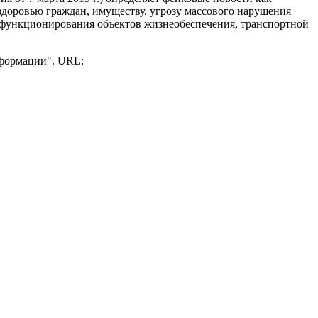
здоровью граждан, имуществу, угрозу массового нарушения
 функционирования объектов жизнеобеспечения, транспортной
нформации". URL: