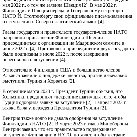
мая 2022 г., о том же заявила Швеция [2]. В мае 2022 г.
Финляндия и Швеция передали Генеральному секретарю
НАТО Й. Столтенбергу свои официальные письма-заявления
о вступлении в Североатлантический альянс [4].
Главы государств и правительств государств-членов НАТО
направили приглашение Финляндии и Швеции
присоединиться к организации на Мадридском саммите в
июне 2022 г. [4]. Протоколы о присоединении двух государств
были подписаны в июле 2022 г. после завершения
переговоров о вступлении [4].
Относительно Финляндии США и большинство членов
Альянса заявили о поддержке членства, против изначально
выступили Турция и Хорватия [2].
В середине марта 2023 г. Президент Турции объявил, что
Хельсинки предпринял «искренние шаги» для того, чтобы
Турция одобрила заявку на вступление [2]. 1 апреля 2023 г.
заявка была утверждена Президентом Турции [2].
Венгрия также долго не давала одобрения на вступление
Финляндии в НАТО [2]. В марте 2023 г. глава Минобороны
Венгрии заявил, что его правительство поддерживает
вступление Финляндии в НАТО, но хочет, чтобы к стране