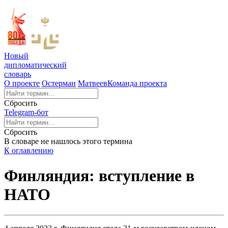
Новый
дипломатический
словарь
О проекте
Остерман
Матвеев
Команда проекта
Сбросить
Telegram-бот
Сбросить
В словаре не нашлось этого термина
К оглавлению
Финляндия: вступление в
НАТО