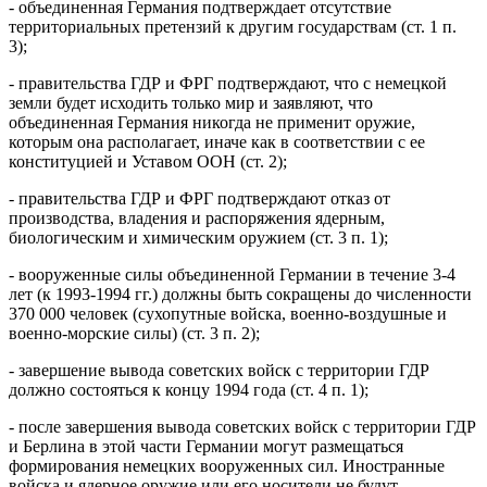
- объединенная Германия подтверждает отсутствие
территориальных претензий к другим государствам (ст. 1 п.
3);
- правительства ГДР и ФРГ подтверждают, что с немецкой
земли будет исходить только мир и заявляют, что
объединенная Германия никогда не применит оружие,
которым она располагает, иначе как в соответствии с ее
конституцией и Уставом ООН (ст. 2);
- правительства ГДР и ФРГ подтверждают отказ от
производства, владения и распоряжения ядерным,
биологическим и химическим оружием (ст. 3 п. 1);
- вооруженные силы объединенной Германии в течение 3-4
лет (к 1993-1994 гг.) должны быть сокращены до численности
370 000 человек (сухопутные войска, военно-воздушные и
военно-морские силы) (ст. 3 п. 2);
- завершение вывода советских войск с территории ГДР
должно состояться к концу 1994 года (ст. 4 п. 1);
- после завершения вывода советских войск с территории ГДР
и Берлина в этой части Германии могут размещаться
формирования немецких вооруженных сил. Иностранные
войска и ядерное оружие или его носители не будут