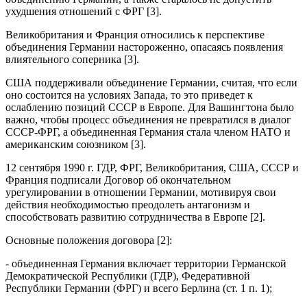
ухудшения отношений с ФРГ [3].
Великобритания и Франция относились к перспективе
объединения Германии настороженно, опасаясь появления
влиятельного соперника [3].
США поддерживали объединение Германии, считая, что если
оно состоится на условиях Запада, то это приведет к
ослаблению позиций СССР в Европе. Для Вашингтона было
важно, чтобы процесс объединения не превратился в диалог
СССР-ФРГ, а объединенная Германия стала членом НАТО и
американским союзником [3].
12 сентября 1990 г. ГДР, ФРГ, Великобритания, США, СССР и
Франция подписали Договор об окончательном
урегулировании в отношении Германии, мотивируя свои
действия необходимостью преодолеть антагонизм и
способствовать развитию сотрудничества в Европе [2].
Основные положения договора [2]:
- объединенная Германия включает территории Германской
Демократической Республики (ГДР), Федеративной
Республики Германии (ФРГ) и всего Берлина (ст. 1 п. 1);