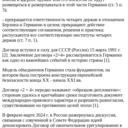
размещаться и развертываться в этой части Германии (ст. 5 п.
3);
- прекращается ответственность четырех держав в отношении
Берлина и Германии в целом; прекращают действие
соответствующие соглашения, решения и практика;
распускаются все соответствующие институты четырех
держав (ст. 7 п. 1).
Договор вступил в силу для СССР (России) 15 марта 1991 г.
[2]. Заключение договора «2+4» рассматривается в Германии
как одно из важнейших событий в истории страны [1].
Модель объединения Германии стала фундаментом, на
котором была построена конструкция европейской
безопасности конца ХХ - начала XXI вв.
Договор «2 + 4» нередко называют «образцом дипломатии»:
сторонам удалось в кратчайшие сроки подготовить документ
международно-правового характера и разрешить разногласия,
существовавшие на протяжении целой эпохи [1].
В феврале-марте 2024 г. в России развернулась дискуссия,
связанная с озвученной в Совете Федерации идеей
денонсировать Договор об окончательном урегулировании в