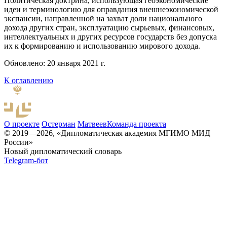
Политическая доктрина, использующая геоэкономические
идеи и терминологию для оправдания внешнеэкономической
экспансии, направленной на захват доли национального
дохода других стран, эксплуатацию сырьевых, финансовых,
интеллектуальных и других ресурсов государств без допуска
их к формированию и использованию мирового дохода.
Обновлено: 20 января 2021 г.
К оглавлению
О проекте
Остерман
Матвеев
Команда проекта
© 2019—2026, «Дипломатическая академия МГИМО МИД
России»
Новый дипломатический словарь
Telegram-бот