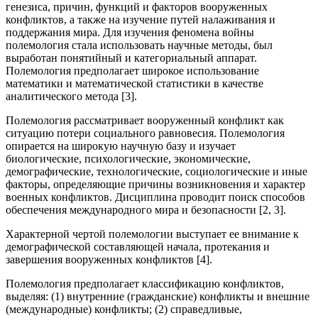
генезиса, причин, функций и факторов вооруженных
конфликтов, а также на изучение путей налаживания и
поддержания мира. Для изучения феномена войны
полемология стала использовать научные методы, был
выработан понятийный и категориальный аппарат.
Полемология предполагает широкое использование
математики и математической статистики в качестве
аналитического метода [3].
Полемология рассматривает вооруженный конфликт как
ситуацию потери социального равновесия. Полемология
опирается на широкую научную базу и изучает
биологические, психологические, экономические,
демографические, технологические, социологические и иные
факторы, определяющие причины возникновения и характер
военных конфликтов. Дисциплина проводит поиск способов
обеспечения международного мира и безопасности [2, 3].
Характерной чертой полемологии выступает ее внимание к
демографической составляющей начала, протекания и
завершения вооруженных конфликтов [4].
Полемология предполагает классификацию конфликтов,
выделяя: (1) внутренние (гражданские) конфликты и внешние
(международные) конфликты; (2) справедливые,