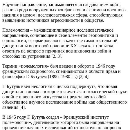
Научное направление, занимающееся исследованием войн,
разного рода вооруженных конфликтов и феномена военного
насилия в целом; исследовательская сфера, способствующая
выявлению источников агрессивности в обществе.
Полемология – междисциплинарное исследовательское
направление, сочетающее в себе элементы геополитики и
социологии; сформировалось в качестве самостоятельной
дисциплины во второй половине XX века как попытка
ответить на вопрос о причинах возникновения войн и
способах их устранения [2, 3].
Термин «полемология» был введен в оборот в 1946 году
французским социологом, специалистом в области права и
философии Г. Бутулем (1896–1980 гг.) [2, 4].
Г. Бутуль ввел неологизм с целью подчеркнуть, что новая
дисциплина должна в корне отличаться от классической науки
о войне и военного искусства и представлять собой
объективное научное исследование войны как общественного
явления [4].
В 1945 году Г. Бутуль создал «Французский институт
полемологии», деятельность которого была направлена на
проведение научных исследований относительно вопросов