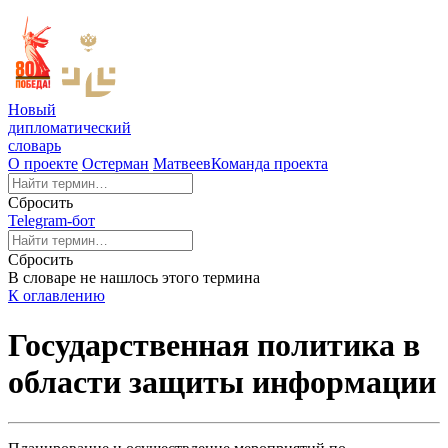
Новый
дипломатический
словарь
О проекте
Остерман
Матвеев
Команда проекта
Сбросить
Telegram-бот
Сбросить
В словаре не нашлось этого термина
К оглавлению
Государственная политика в
области защиты информации