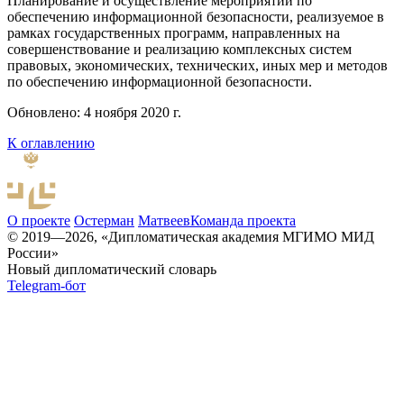
Планирование и осуществление мероприятий по
обеспечению информационной безопасности, реализуемое в
рамках государственных программ, направленных на
совершенствование и реализацию комплексных систем
правовых, экономических, технических, иных мер и методов
по обеспечению информационной безопасности.
Обновлено: 4 ноября 2020 г.
К оглавлению
О проекте
Остерман
Матвеев
Команда проекта
© 2019—2026, «Дипломатическая академия МГИМО МИД
России»
Новый дипломатический словарь
Telegram-бот