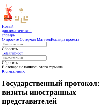
Новый
дипломатический
словарь
О проекте
Остерман
Матвеев
Команда проекта
Сбросить
Telegram-бот
Сбросить
В словаре не нашлось этого термина
К оглавлению
Государственный протокол:
визиты иностранных
представителей