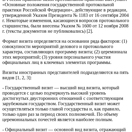
«Основные положения государственной протокольной
практики Российской Федерации», действующие в редакции,
утвержденной Указом Президента № 1183 от 16 сентября 2004
г. Некоторые изменения, касающиеся вопросов протокольного
старшинства, были внесены Указом № 1600 от 12 ноября 2008
г. (тексты документов не публиковались) [2].
Формат визита определяется на основании ряда факторов: (1)
совокупности мероприятий делового и протокольного
характера, составляющих программу визита; (2) церемониала
этих мероприятий; (3) уровня персонального участия
официальных лиц в ключевых элементах программы.
Визиты иностранных представителей подразделяются на пять
видов [1, 2, 3]:
- Государственный визит — высший вид визита, который
проводится с целью подчеркнуть высокий уровень
достигнутых двусторонних отношений с соответствующим
зарубежным государством. Государственный визит может
осуществляться только главой государства и, как правило,
только один раз за период своих полномочий. По объему
церемониальных почестей является наиболее полным.
- Официальный визит — основной вид визита, отражающий