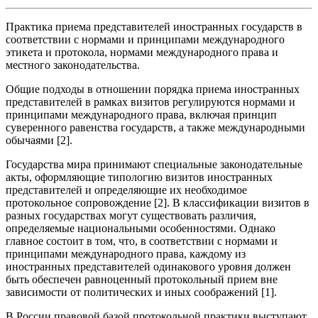
Практика приема представителей иностранных государств в
соответствии с нормами и принципами международного
этикета и протокола, нормами международного права и
местного законодательства.
Общие подходы в отношении порядка приема иностранных
представителей в рамках визитов регулируются нормами и
принципами международного права, включая принцип
суверенного равенства государств, а также международными
обычаями [2].
Государства мира принимают специальные законодательные
акты, оформляющие типологию визитов иностранных
представителей и определяющие их необходимое
протокольное сопровождение [2]. В классификации визитов в
разных государствах могут существовать различия,
определяемые национальными особенностями. Однако
главное состоит в том, что, в соответствии с нормами и
принципами международного права, каждому из
иностранных представителей одинакового уровня должен
быть обеспечен равноценный протокольный прием вне
зависимости от политических и иных соображений [1].
В России правовой базой протокольной практики выступают