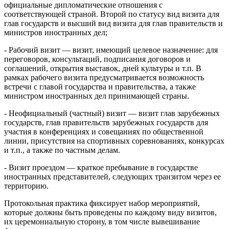
официальные дипломатические отношения с
соответствующей страной. Второй по статусу вид визита для
глав государств и высший вид визита для глав правительств и
министров иностранных дел;
- Рабочий визит — визит, имеющий целевое назначение: для
переговоров, консультаций, подписания договоров и
соглашений, открытия выставок, дней культуры и т.п. В
рамках рабочего визита предусматривается возможность
встречи с главой государства и правительства, а также
министром иностранных дел принимающей страны.
- Неофициальный (частный) визит — визит глав зарубежных
государств, глав правительств зарубежных государств для
участия в конференциях и совещаниях по общественной
линии, присутствия на спортивных соревнованиях, конкурсах
и т.п., а также по частным делам.
- Визит проездом — краткое пребывание в государстве
иностранных представителей, следующих транзитом через ее
территорию.
Протокольная практика фиксирует набор мероприятий,
которые должны быть проведены по каждому виду визитов,
их церемониальную сторону, в том числе вывешивание