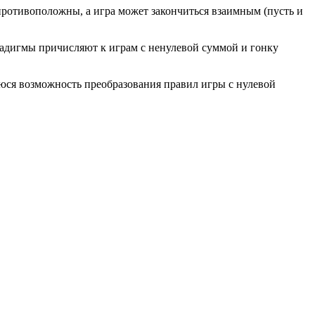
противоположны, а игра может закончиться взаимным (пусть и
арадигмы причисляют к играм с ненулевой суммой и гонку
юся возможность преобразования правил игры с нулевой