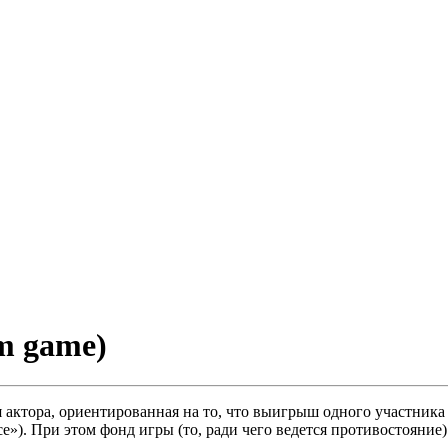
um game)
я актора, ориентированная на то, что выигрыш одного участник
се»). При этом фонд игры (то, ради чего ведется противостояние