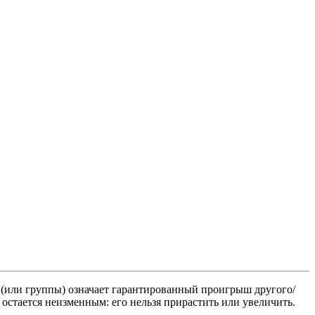
а (или группы) означает гарантированный проигрыш другого/
) остается неизменным: его нельзя прирастить или увеличить.