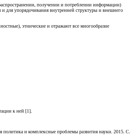
 распространении, получении и потреблении информации)
и и для упорядочивания внутренней структуры и внешнего
ностные), этнические и отражают все многообразие
ации к ней [1].
 политика и комплексные проблемы развития науки. 2015. С.