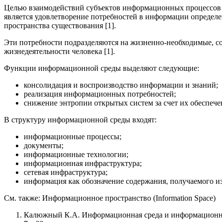
Целью взаимодействий субъектов информационных процессов (т
является удовлетворение потребностей в информации определе
пространства существования [1].
Эти потребности подразделяются на жизненно-необходимые, со
жизнедеятельности человека [1].
Функции информационной среды выделяют следующие:
консолидация и воспроизводство информации и знаний;
реализация информационных потребностей;
снижение энтропии открытых систем за счет их обеспеч
В структуру информационной среды входят:
информационные процессы;
документы;
информационные технологии;
информационная инфраструктура;
сетевая инфраструктура;
информация как обозначение содержания, получаемого из
См. также: Информационное пространство (Information Space)
Калюжный К.А. Информационная среда и информационная 