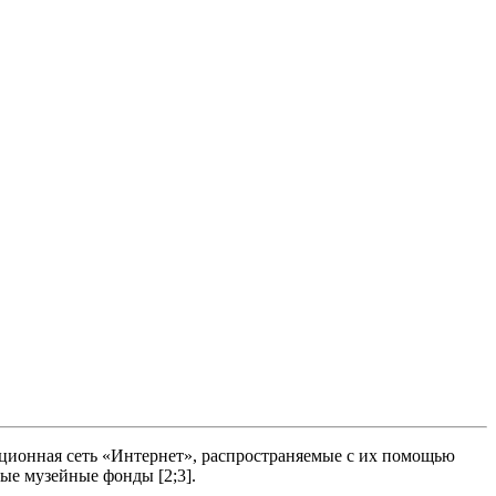
ционная сеть «Интернет», распространяемые с их помощью
ые музейные фонды [2;3].