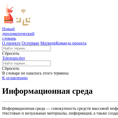
Новый
дипломатический
словарь
О проекте
Остерман
Матвеев
Команда проекта
Сбросить
Telegram-бот
Сбросить
В словаре не нашлось этого термина
К оглавлению
Информационная среда
Информационная среда — совокупность средств массовой инф
текстовые и визуальные материалы, информация, а также созд