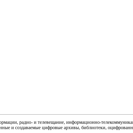
ормации, радио- и телевещание, информационно-телекоммуника
анные и создаваемые цифровые архивы, библиотеки, оцифрованн