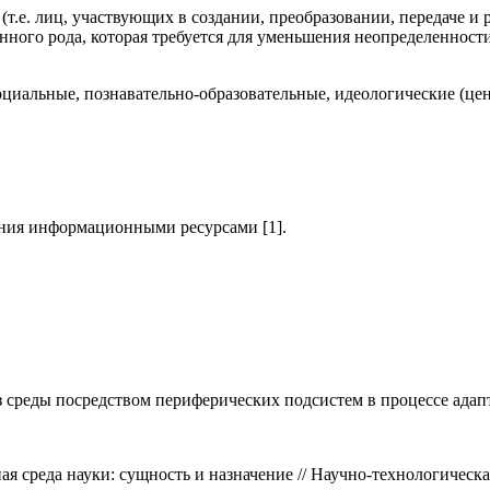
.е. лиц, участвующих в создании, преобразовании, передаче и
нного рода, которая требуется для уменьшения неопределенност
циальные, познавательно-образовательные, идеологические (цен
ения информационными ресурсами [1].
 среды посредством периферических подсистем в процессе адапт
среда науки: сущность и назначение // Научно-технологическая