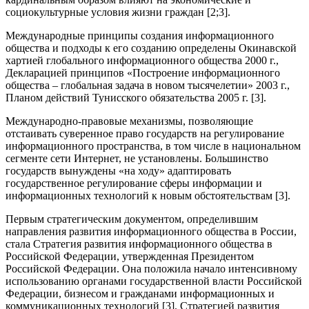
социокультурные условия жизни граждан [2;3].
Международные принципы создания информационного
общества и подходы к его созданию определены Окинавской
хартией глобального информационного общества 2000 г.,
Декларацией принципов «Построение информационного
общества – глобальная задача в новом тысячелетии» 2003 г.,
Планом действий Тунисского обязательства 2005 г. [3].
Международно-правовые механизмы, позволяющие
отстаивать суверенное право государств на регулирование
информационного пространства, в том числе в национальном
сегменте сети Интернет, не установлены. Большинство
государств вынуждены «на ходу» адаптировать
государственное регулирование сферы информации и
информационных технологий к новым обстоятельствам [3].
Первым стратегическим документом, определившим
направления развития информационного общества в России,
стала Стратегия развития информационного общества в
Российской Федерации, утвержденная Президентом
Российской Федерации. Она положила начало интенсивному
использованию органами государственной власти Российской
Федерации, бизнесом и гражданами информационных и
коммуникационных технологий [3]. Стратегией развития