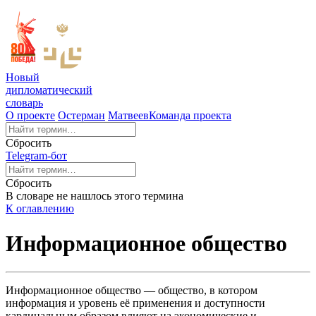
Новый
дипломатический
словарь
О проекте
Остерман
Матвеев
Команда проекта
Сбросить
Telegram-бот
Сбросить
В словаре не нашлось этого термина
К оглавлению
Информационное общество
Информационное общество — общество, в котором
информация и уровень её применения и доступности
кардинальным образом влияют на экономические и