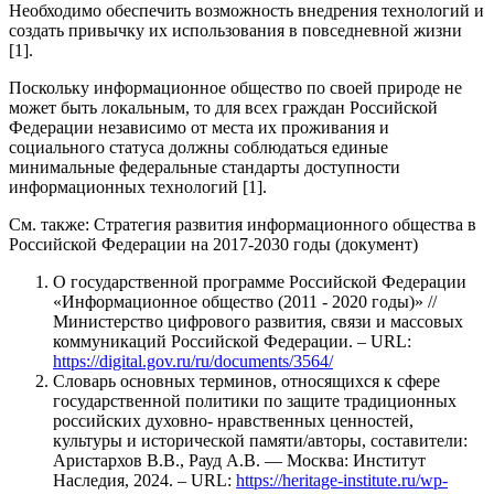
Необходимо обеспечить возможность внедрения технологий и
создать привычку их использования в повседневной жизни
[1].
Поскольку информационное общество по своей природе не
может быть локальным, то для всех граждан Российской
Федерации независимо от места их проживания и
социального статуса должны соблюдаться единые
минимальные федеральные стандарты доступности
информационных технологий [1].
См. также: Стратегия развития информационного общества в
Российской Федерации на 2017-2030 годы (документ)
О государственной программе Российской Федерации
«Информационное общество (2011 - 2020 годы)» //
Министерство цифрового развития, связи и массовых
коммуникаций Российской Федерации. – URL:
https://digital.gov.ru/ru/documents/3564/
Словарь основных терминов, относящихся к сфере
государственной политики по защите традиционных
российских духовно- нравственных ценностей,
культуры и исторической памяти/авторы, составители:
Аристархов В.В., Рауд А.В. — Москва: Институт
Наследия, 2024. – URL:
https://heritage-institute.ru/wp-