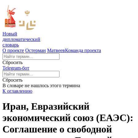
Новый
дипломатический
словарь
О проекте
Остерман
Матвеев
Команда проекта
Сбросить
Telegram-бот
Сбросить
В словаре не нашлось этого термина
К оглавлению
Иран, Евразийский
экономический союз (ЕАЭС):
Соглашение о свободной