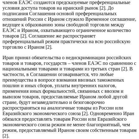
членов ЕАЭС создаются предсказуемые преференциальные
условия доступа товаров на иранский рынок [2]. До
подписания Соглашения основой преференциальных
отношений России с Ираном служило Временное соглашение,
ведущее к образованию зоны свободной торговли между
ЕАЭС и Ираном, охватывающего ограниченное количество
товаров [2]. Соглашение же распространяет
преференциальный режим практически на всю российскую
торговлю с Ираном [2].
Иран принял обязательства о недискриминации российских
товаров и товаров, государств – членов ЕАЭС по сравнению с
национальными товарами и товарами из третьих стран [2]. В
частности, в Соглашении оговаривается, что любые
преимущества в вопросе взимания ввозных таможенных
пошлин и иных сборов, уплаты внутренних налогов,
применения иных формальностей, связанных с ввозом и
вывозом товаров, предоставляемые Ираном любой другой
стране, будут незамедлительно и безоговорочно
распространяться на аналогичные товары из России или
Евразийского экономического союза [2]. Одновременно Иран
обязался предоставлять товарам России или Евразийского
экономического союза режим не менее благоприятный, чем
режим, предоставляемый Ираном своим собственным товарам
[2].