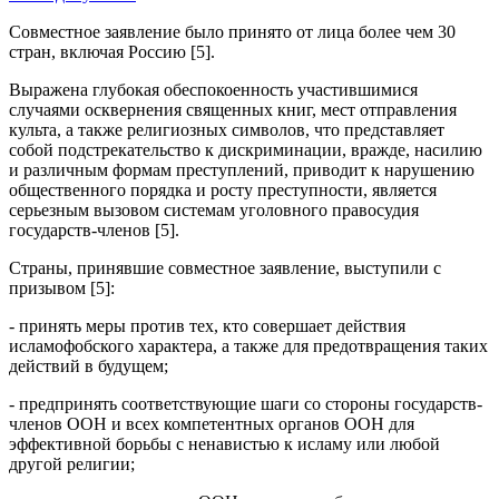
Совместное заявление было принято от лица более чем 30
стран, включая Россию [5].
Выражена глубокая обеспокоенность участившимися
случаями осквернения священных книг, мест отправления
культа, а также религиозных символов, что представляет
собой подстрекательство к дискриминации, вражде, насилию
и различным формам преступлений, приводит к нарушению
общественного порядка и росту преступности, является
серьезным вызовом системам уголовного правосудия
государств-членов [5].
Страны, принявшие совместное заявление, выступили с
призывом [5]:
- принять меры против тех, кто совершает действия
исламофобского характера, а также для предотвращения таких
действий в будущем;
- предпринять соответствующие шаги со стороны государств-
членов ООН и всех компетентных органов ООН для
эффективной борьбы с ненавистью к исламу или любой
другой религии;