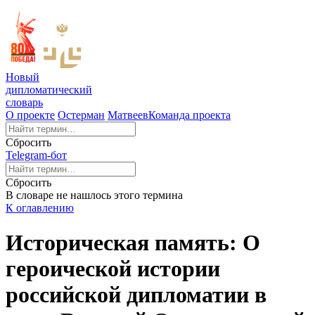
Новый
дипломатический
словарь
О проекте
Остерман
Матвеев
Команда проекта
Сбросить
Telegram-бот
Сбросить
В словаре не нашлось этого термина
К оглавлению
Историческая память: О
героической истории
российской дипломатии в