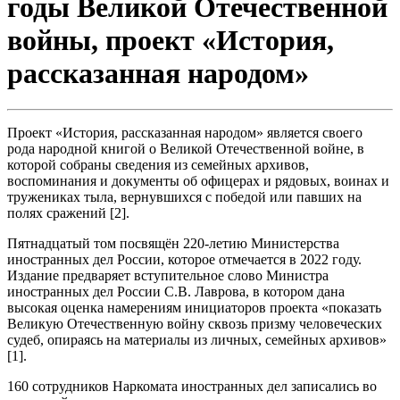
годы Великой Отечественной
войны, проект «История,
рассказанная народом»
Проект «История, рассказанная народом» является своего
рода народной книгой о Великой Отечественной войне, в
которой собраны сведения из семейных архивов,
воспоминания и документы об офицерах и рядовых, воинах и
тружениках тыла, вернувшихся с победой или павших на
полях сражений [2].
Пятнадцатый том посвящён 220-летию Министерства
иностранных дел России, которое отмечается в 2022 году.
Издание предваряет вступительное слово Министра
иностранных дел России С.В. Лаврова, в котором дана
высокая оценка намерениям инициаторов проекта «показать
Великую Отечественную войну сквозь призму человеческих
судеб, опираясь на материалы из личных, семейных архивов»
[1].
160 сотрудников Наркомата иностранных дел записались во