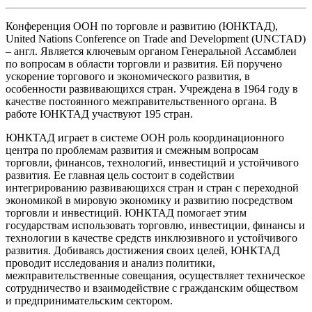
Конференция ООН по торговле и развитию (ЮНКТАД),
United Nations Conference on Trade and Development (UNCTAD)
– англ. Является ключевым органом Генеральной Ассамблеи
по вопросам в области торговли и развития. Ей поручено
ускорение торгового и экономического развития, в
особенности развивающихся стран. Учреждена в 1964 году в
качестве постоянного межправительственного органа. В
работе ЮНКТАД участвуют 195 стран.
ЮНКТАД играет в системе ООН роль координационного
центра по проблемам развития и смежным вопросам
торговли, финансов, технологий, инвестиций и устойчивого
развития. Ее главная цель состоит в содействии
интегрированию развивающихся стран и стран с переходной
экономикой в мировую экономику и развитию посредством
торговли и инвестиций. ЮНКТАД помогает этим
государствам использовать торговлю, инвестиции, финансы и
технологии в качестве средств инклюзивного и устойчивого
развития. Добиваясь достижения своих целей, ЮНКТАД
проводит исследования и анализ политики,
межправительственные совещания, осуществляет техническое
сотрудничество и взаимодействие с гражданским обществом
и предпринимательским сектором.