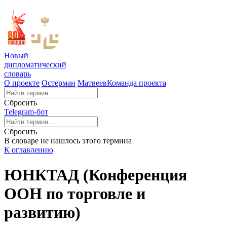
Новый
дипломатический
словарь
О проекте
Остерман
Матвеев
Команда проекта
Сбросить
Telegram-бот
Сбросить
В словаре не нашлось этого термина
К оглавлению
ЮНКТАД (Конференция
ООН по торговле и
развитию)