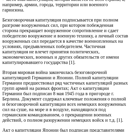
например, армии, города, территории или военного
гарнизона.
Безоговорочная капитуляция подписывается при полном
разгроме вооруженных сил, при котором побежденная
сторона прекращает вооруженное сопротивление и сдает
победителю вооружение и военную технику, а личный состав
вооруженных сил передается в качестве военнопленных на
условиях, предъявленных победителем. Частичная
капитуляция не влечет принятия политических,
экономических, военных и других обязательств от имени
капитулировавшего государства [1].
Вторая мировая война закончилась безоговорочной
капитуляцией Германии и Японии. Полной капитуляции
Германии предшествовал ряд частичных капитуляций разных
групп армий на разных фронтах; Акт о капитуляции
Германии был подписан 8 мая 1945 года в пригороде г.
Берлина. Документ содержал ключевые положения о полной
и безоговорочной капитуляции всех немецких вооруженных
сил на суше, на море и в воздухе, находящихся под
германским командованием, о прекращении военных
действий, о полном разоружении немецких войск и т.д. [1].
Акт о капитуляции Японии был подписан представителями