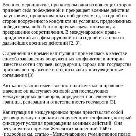
Военное мероприятие, при котором одна из воюющих сторон
признает себя побежденной и прекращает военные действия
на условиях, продиктованных победителем; сдача одной из
сторон вооруженного конфликта на условиях, предложенных
победителем, либо безоговорочная сдача, означающая
прекращение сопротивления. В международном праве –
юридический акт, фиксирующий отказ одной из сторон от
дальнейших военных действий [2, 3].
С древнейших времен капитуляция применялась в качестве
способа завершения вооруженных конфликтов; в истории
известны сотни случаев, когда армии, города или государства
признавали поражение и подписывали капитуляционные
соглашения [3].
Акт капитуляции имеет военно-политическое и правовое
значение; он выступает основой для последующих
международных договоров, определяет послевоенные
границы, репарации и ответственность государств [3].
Капитуляция в международном праве представляет собой
договор между сторонами вооруженного конфликта, который
фиксирует условия прекращения военных действий. Она
регулируется нормами Женевских конвенций 1949 г.
(подробнее см. статью «Международное гуманитарное право: