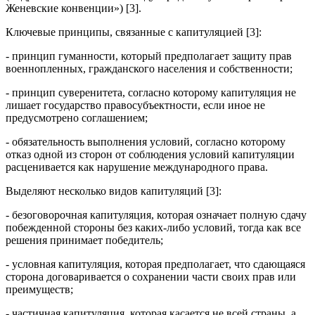
Женевские конвенции») [3].
Ключевые принципы, связанные с капитуляцией [3]:
- принцип гуманности, который предполагает защиту прав
военнопленных, гражданского населения и собственности;
- принцип суверенитета, согласно которому капитуляция не
лишает государство правосубъектности, если иное не
предусмотрено соглашением;
- обязательность выполнения условий, согласно которому
отказ одной из сторон от соблюдения условий капитуляции
расценивается как нарушение международного права.
Выделяют несколько видов капитуляций [3]:
- безоговорочная капитуляция, которая означает полную сдачу
побежденной стороны без каких-либо условий, тогда как все
решения принимает победитель;
- условная капитуляция, которая предполагает, что сдающаяся
сторона договаривается о сохранении части своих прав или
преимуществ;
- частичная капитуляция, которая касается не всей страны, а,