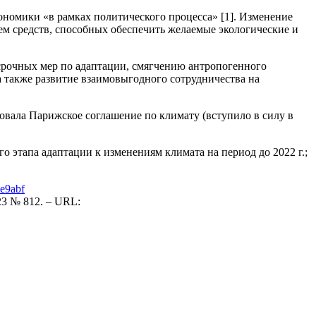
номики «в рамках политического процесса» [1]. Изменение
ием средств, способных обеспечить желаемые экологические и
осрочных мер по адаптации, смягчению антропогенного
а также развитие взаимовыгодного сотрудничества на
овала Парижское соглашение по климату (вступило в силу в
 этапа адаптации к изменениям климата на период до 2022 г.;
2e9abf
3 № 812. – URL: