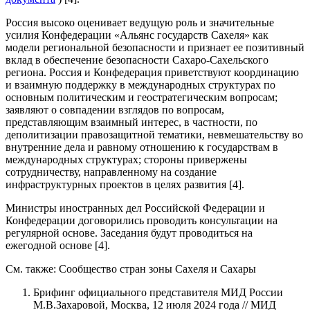
Россия высоко оценивает ведущую роль и значительные
усилия Конфедерации «Альянс государств Сахеля» как
модели региональной безопасности и признает ее позитивный
вклад в обеспечение безопасности Сахаро-Сахельского
региона. Россия и Конфедерация приветствуют координацию
и взаимную поддержку в международных структурах по
основным политическим и геостратегическим вопросам;
заявляют о совпадении взглядов по вопросам,
представляющим взаимный интерес, в частности, по
деполитизации правозащитной тематики, невмешательству во
внутренние дела и равному отношению к государствам в
международных структурах; стороны привержены
сотрудничеству, направленному на создание
инфраструктурных проектов в целях развития [4].
Министры иностранных дел Российской Федерации и
Конфедерации договорились проводить консультации на
регулярной основе. Заседания будут проводиться на
ежегодной основе [4].
См. также: Сообщество стран зоны Сахеля и Сахары
Брифинг официального представителя МИД России
М.В.Захаровой, Москва, 12 июля 2024 года // МИД