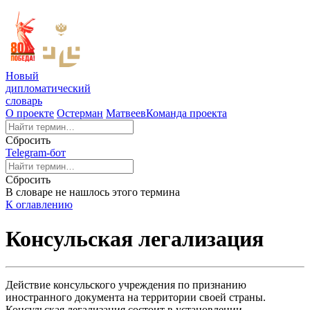
Новый
дипломатический
словарь
О проекте
Остерман
Матвеев
Команда проекта
Сбросить
Telegram-бот
Сбросить
В словаре не нашлось этого термина
К оглавлению
Консульская легализация
Действие консульского учреждения по признанию
иностранного документа на территории своей страны.
Консульская легализация состоит в установлении