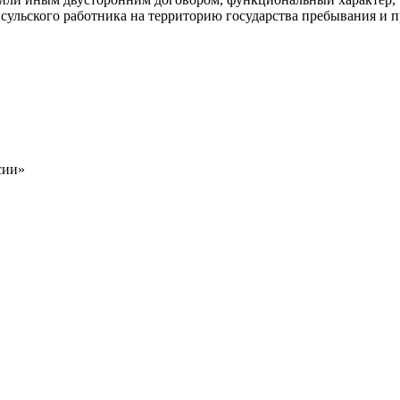
нсульского работника на территорию государства пребывания и 
сии»