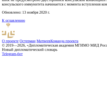
консульского иммунитета начинается с момента вступления ко
Обновлено: 13 ноября 2020 г.
К оглавлению
О проекте
Остерман
Матвеев
Команда проекта
© 2019—2026, «Дипломатическая академия МГИМО МИД Рос
Новый дипломатический словарь
Telegram-бот