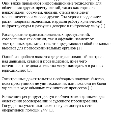
Они также применяют информационные технологии для
облегчения других преступлений, таких как торговля
наркотиками, оружием, людьми, отмывание денег,
мошенничество и многое другое. Эта угроза продолжает
расти, подрывая экономики, нарушая работу критической
инфраструктуры и разрушая доверие к цифровому миру [1].
Расследование транснациональных преступлений,
совершенных как онлайн, так и оффлайн, зависит от
электронных доказательств, что представляет собой несколько
вызовов для правоохранительных органов [1].
Одной из проблем является децентрализованный контроль
над данными, сетями и провайдерами, из-за чего
потенциальные доказательства могут находиться в разных
юрисдикциях [1].
Электронные доказательства необходимо получать быстро,
пока преступники не уничтожили их или пока они не были
удалены в ходе обычных технических процессов [1].
Конвенция регулирует доступ и обмен этими данными для
облегчения расследований и судебного преследования.
Государства-участники также получат доступ к сети
оперативной помощи 24/7 [1].