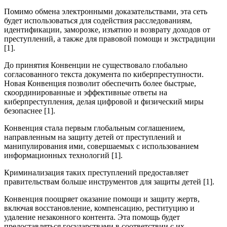
Помимо обмена электронными доказательствами, эта сеть
будет использоваться для содействия расследованиям,
идентификации, заморозке, изъятию и возврату доходов от
преступлений, а также для правовой помощи и экстрадиции
[1].
До принятия Конвенции не существовало глобально
согласованного текста документа по киберпреступности.
Новая Конвенция позволит обеспечить более быстрые,
скоординированные и эффективные ответы на
киберпреступления, делая цифровой и физический миры
безопаснее [1].
Конвенция стала первым глобальным соглашением,
направленным на защиту детей от преступлений и
манипулирования ими, совершаемых с использованием
информационных технологий [1].
Криминализация таких преступлений предоставляет
правительствам больше инструментов для защиты детей [1].
Конвенция поощряет оказание помощи и защиту жертв,
включая восстановление, компенсацию, реституцию и
удаление незаконного контента. Эта помощь будет
предоставляться государствами в соответствии с их