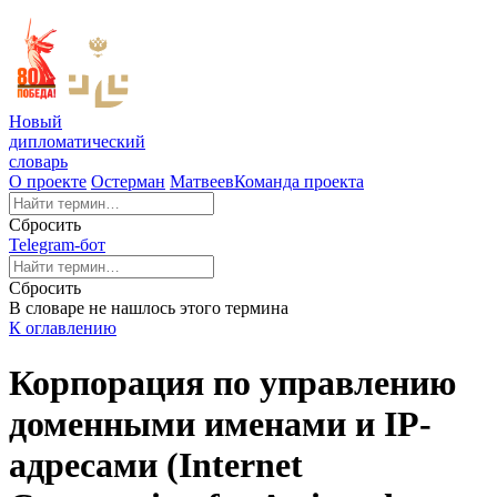
Новый
дипломатический
словарь
О проекте
Остерман
Матвеев
Команда проекта
Сбросить
Telegram-бот
Сбросить
В словаре не нашлось этого термина
К оглавлению
Корпорация по управлению
доменными именами и IP-
адресами (Internet