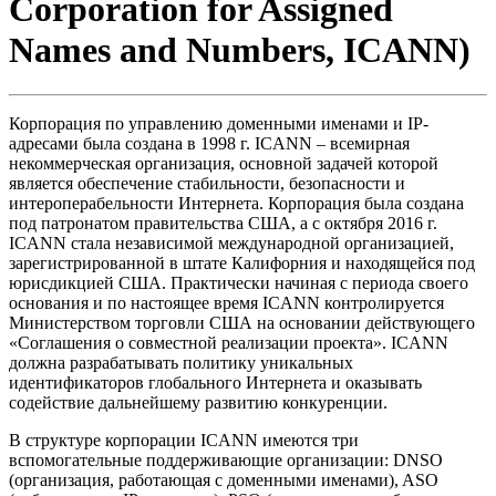
Corporation for Assigned
Names and Numbers, ICANN)
Корпорация по управлению доменными именами и IP-
адресами была создана в 1998 г. ICANN – всемирная
некоммерческая организация, основной задачей которой
является обеспечение стабильности, безопасности и
интероперабельности Интернета. Корпорация была создана
под патронатом правительства США, а с октября 2016 г.
ICANN стала независимой международной организацией,
зарегистрированной в штате Калифорния и находящейся под
юрисдикцией США. Практически начиная с периода своего
основания и по настоящее время ICANN контролируется
Министерством торговли США на основании действующего
«Соглашения о совместной реализации проекта». ICANN
должна разрабатывать политику уникальных
идентификаторов глобального Интернета и оказывать
содействие дальнейшему развитию конкуренции.
В структуре корпорации ICANN имеются три
вспомогательные поддерживающие организации: DNSO
(организация, работающая с доменными именами), ASO