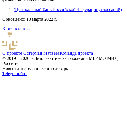
(Центральный банк Российской Федерации, глоссарий)
Обновлено: 18 марта 2022 г.
К оглавлению
О проекте
Остерман
Матвеев
Команда проекта
© 2019—2026, «Дипломатическая академия МГИМО МИД
России»
Новый дипломатический словарь
Telegram-бот