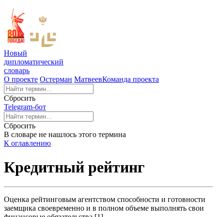
Новый
дипломатический
словарь
О проекте
Остерман
Матвеев
Команда проекта
Сбросить
Telegram-бот
Сбросить
В словаре не нашлось этого термина
К оглавлению
Кредитный рейтинг
Оценка рейтинговым агентством способности и готовности
заемщика своевременно и в полном объеме выполнять свои
финансовые обязательства [1].