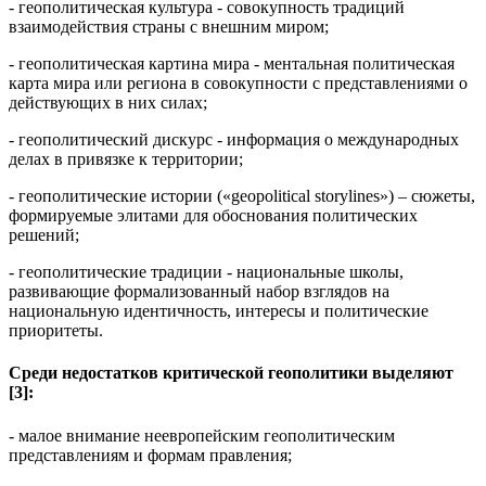
- геополитическая культура - совокупность традиций
взаимодействия страны с внешним миром;
- геополитическая картина мира - ментальная политическая
карта мира или региона в совокупности с представлениями о
действующих в них силах;
- геополитический дискурс - информация о международных
делах в привязке к территории;
- геополитические истории («geopolitical storylines») – сюжеты,
формируемые элитами для обоснования политических
решений;
- геополитические традиции - национальные школы,
развивающие формализованный набор взглядов на
национальную идентичность, интересы и политические
приоритеты.
Среди недостатков критической геополитики выделяют
[3]:
- малое внимание неевропейским геополитическим
представлениям и формам правления;