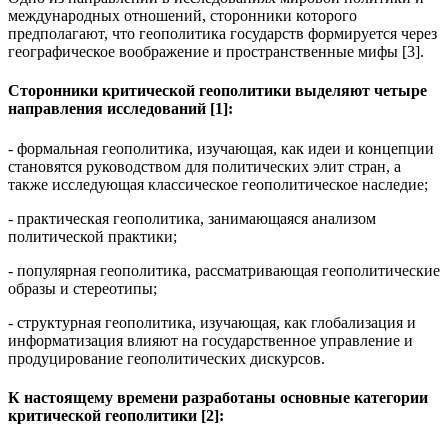
международных отношений, сторонники которого
предполагают, что геополитика государств формируется через
географическое воображение и пространственные мифы [3].
Сторонники критической геополитики выделяют четыре
направления исследований [1]:
- формальная геополитика, изучающая, как идеи и концепции
становятся руководством для политических элит стран, а
также исследующая классическое геополитическое наследие;
- практическая геополитика, занимающаяся анализом
политической практики;
- популярная геополитика, рассматривающая геополитические
образы и стереотипы;
- структурная геополитика, изучающая, как глобализация и
информатизация влияют на государственное управление и
продуцирование геополитических дискурсов.
К настоящему времени разработаны основные категории
критической геополитики [2]: