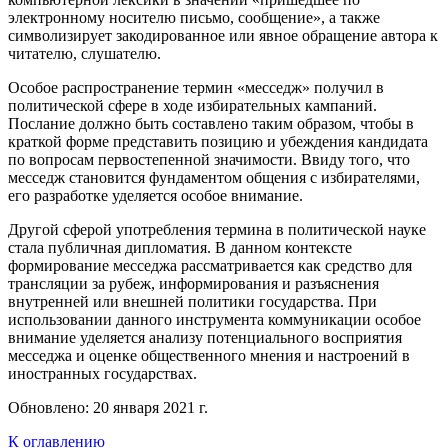
электронному носителю письмо, сообщение», а также
символизирует закодированное или явное обращение автора к
читателю, слушателю.
Особое распространение термин «месседж» получил в
политической сфере в ходе избирательных кампаний.
Послание должно быть составлено таким образом, чтобы в
краткой форме представить позицию и убеждения кандидата
по вопросам первостепенной значимости. Ввиду того, что
месседж становится фундаментом общения с избирателями,
его разработке уделяется особое внимание.
Другой сферой употребления термина в политической науке
стала публичная дипломатия. В данном контексте
формирование месседжа рассматривается как средство для
трансляции за рубеж, информирования и разъяснения
внутренней или внешней политики государства. При
использовании данного инструмента коммуникации особое
внимание уделяется анализу потенциального восприятия
месседжа и оценке общественного мнения и настроений в
иностранных государствах.
Обновлено: 20 января 2021 г.
К оглавлению