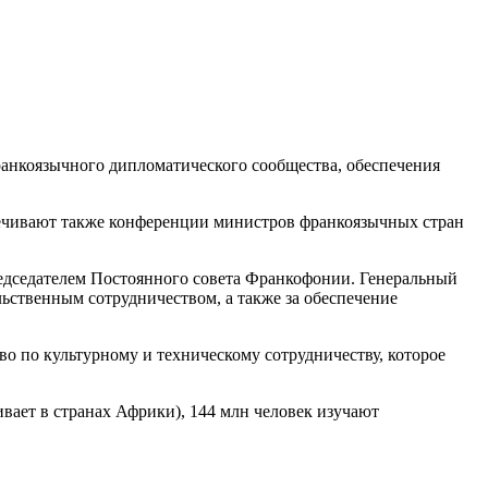
ранкоязычного дипломатического сообщества, обеспечения
печивают также конференции министров франкоязычных стран
едседателем Постоянного совета Франкофонии. Генеральный
ьственным сотрудничеством, а также за обеспечение
о по культурному и техническому сотрудничеству, которое
вает в странах Африки), 144 млн человек изучают