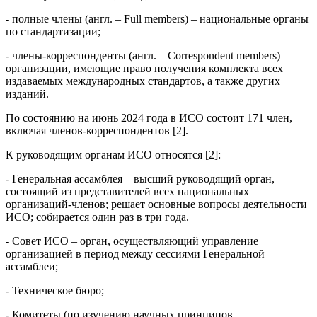
- полные члены (англ. – Full members) – национальные органы
по стандартизации;
- члены-корреспонденты (англ. – Correspondent members) –
организации, имеющие право получения комплекта всех
издаваемых международных стандартов, а также других
изданий.
По состоянию на июнь 2024 года в ИСО состоит 171 член,
включая членов-корреспондентов [2].
К руководящим органам ИСО относятся [2]:
- Генеральная ассамблея – высший руководящий орган,
состоящий из представителей всех национальных
организаций-членов; решает основные вопросы деятельности
ИСО; собирается один раз в три года.
- Совет ИСО – орган, осуществляющий управление
организацией в период между сессиями Генеральной
ассамблеи;
- Техническое бюро;
- Комитеты (по изучению научных принципов