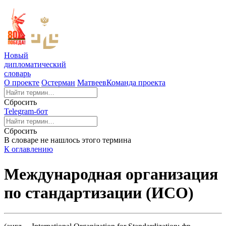
Новый
дипломатический
словарь
О проекте
Остерман
Матвеев
Команда проекта
Сбросить
Telegram-бот
Сбросить
В словаре не нашлось этого термина
К оглавлению
Международная организация
по стандартизации (ИСО)