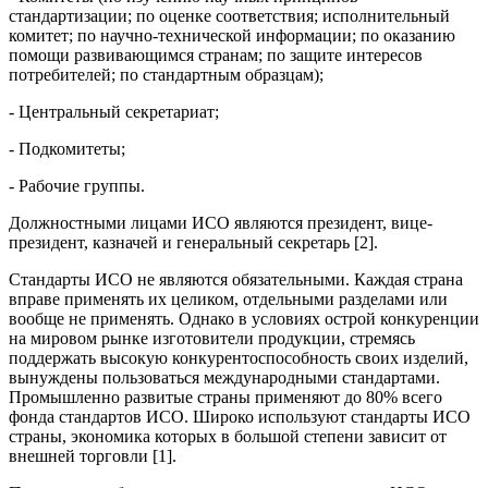
стандартизации; по оценке соответствия; исполнительный
комитет; по научно-технической информации; по оказанию
помощи развивающимся странам; по защите интересов
потребителей; по стандартным образцам);
- Центральный секретариат;
- Подкомитеты;
- Рабочие группы.
Должностными лицами ИСО являются президент, вице-
президент, казначей и генеральный секретарь [2].
Стандарты ИСО не являются обязательными. Каждая страна
вправе применять их целиком, отдельными разделами или
вообще не применять. Однако в условиях острой конкуренции
на мировом рынке изготовители продукции, стремясь
поддержать высокую конкурентоспособность своих изделий,
вынуждены пользоваться международными стандартами.
Промышленно развитые страны применяют до 80% всего
фонда стандартов ИСО. Широко используют стандарты ИСО
страны, экономика которых в большой степени зависит от
внешней торговли [1].