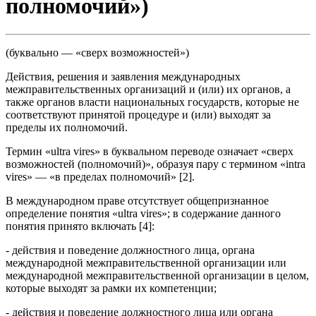
полномочий»)
(буквально — «сверх возможностей»)
Действия, решения и заявления международных
межправительственных организаций и (или) их органов, а
также органов власти национальных государств, которые не
соответствуют принятой процедуре и (или) выходят за
пределы их полномочий.
Термин «ultra vires» в буквальном переводе означает «сверх
возможностей (полномочий)», образуя пару с термином «intra
vires» — «в пределах полномочий» [2].
В международном праве отсутствует общепризнанное
определение понятия «ultra vires»; в содержание данного
понятия принято включать [4]:
- действия и поведение должностного лица, органа
международной межправительственной организации или
международной межправительственной организации в целом,
которые выходят за рамки их компетенции;
- действия и поведение должностного лица или органа