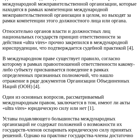
международной межправительственной организации, которые
находятся в рамках компетенции международной
межправительственной организации в целом, но выходят за
рамки компетенции этого должностного лица или органа.
Относительно органов власти и должностных лиц
национальных государств принцип ответственности за
действия «ultra vires» прочно закрепился в международной
юриспруденции, что подтверждается судебной практикой [4].
В международном праве существует правило, согласно
которому в рамках правоотношений ответственности какому-
либо субъекту присваивается поведение в рамках
определенных признанных полномочий, что нашло
отражение в ряде документов Организации Объединенных
Наций (ООН) [4].
Один из основных вопросов, рассматриваемый
международным правом, заключается в том, имеют ли акты
«ultra vires» юридическую силу или нет [1].
Уставы подавляющего большинства международных
организаций не содержат положений о возможности их
государств-членов оспаривать юридическую силу принятых
решений. Однако на практике государства-члены достаточно