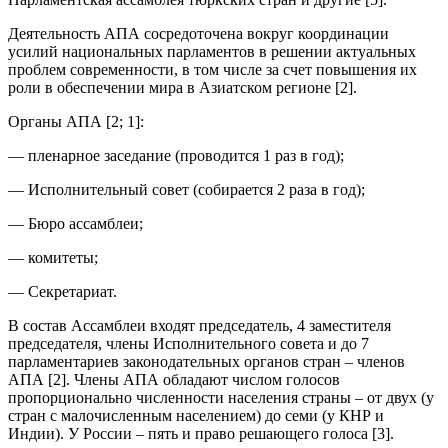
Деятельность АПА сосредоточена вокруг координации
усилий национальных парламентов в решении актуальных
проблем современности, в том числе за счет повышения их
роли в обеспечении мира в Азиатском регионе [2].
Органы АПА [2; 1]:
— пленарное заседание (проводится 1 раз в год);
— Исполнительный совет (собирается 2 раза в год);
— Бюро ассамблеи;
— комитеты;
— Секретариат.
В состав Ассамблеи входят председатель, 4 заместителя
председателя, члены Исполнительного совета и до 7
парламентариев законодательных органов стран – членов
АПА [2]. Члены АПА обладают числом голосов
пропорционально численности населения страны – от двух (у
стран с малочисленным населением) до семи (у КНР и
Индии). У России – пять и право решающего голоса [3].