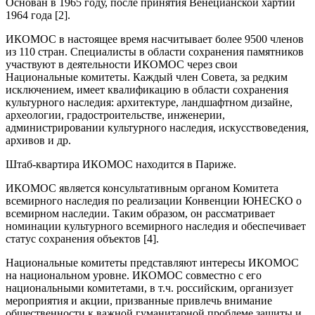
Основан в 1965 году, после принятия Венецианской хартии
1964 года [2].
ИКОМОС в настоящее время насчитывает более 9500 членов
из 110 стран. Специалисты в области сохранения памятников
участвуют в деятельности ИКОМОС через свои
Национальные комитеты. Каждый член Совета, за редким
исключением, имеет квалификацию в области сохранения
культурного наследия: архитектуре, ландшафтном дизайне,
археологии, градостроительстве, инженерии,
администрировании культурного наследия, искусствоведения,
архивов и др.
Штаб-квартира ИКОМОС находится в Париже.
ИКОМОС является консультативным органом Комитета
всемирного наследия по реализации Конвенции ЮНЕСКО о
всемирном наследии. Таким образом, он рассматривает
номинации культурного всемирного наследия и обеспечивает
статус сохранения объектов [4].
Национальные комитеты представляют интересы ИКОМОС
на национальном уровне. ИКОМОС совместно с его
национальными комитетами, в т.ч. российским, организует
мероприятия и акции, призванные привлечь внимание
общественности к важной гуманитарной проблеме защиты и