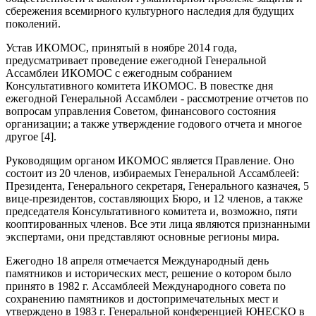
сбережения всемирного культурного наследия для будущих
поколений.
Устав ИКОМОС, принятый в ноябре 2014 года,
предусматривает проведение ежегодной Генеральной
Ассамблеи ИКОМОС с ежегодным собранием
Консультативного комитета ИКОМОС. В повестке дня
ежегодной Генеральной Ассамблеи - рассмотрение отчетов по
вопросам управления Советом, финансового состояния
организации; а также утверждение годового отчета и многое
другое [4].
Руководящим органом ИКОМОС является Правление. Оно
состоит из 20 членов, избираемых Генеральной Ассамблеей:
Президента, Генерального секретаря, Генерального казначея, 5
вице-президентов, составляющих Бюро, и 12 членов, а также
председателя Консультативного комитета и, возможно, пяти
кооптированных членов. Все эти лица являются признанными
экспертами, они представляют основные регионы мира.
Ежегодно 18 апреля отмечается Международный день
памятников и исторических мест, решение о котором было
принято в 1982 г. Ассамблеей Международного совета по
сохранению памятников и достопримечательных мест и
утверждено в 1983 г. Генеральной конференцией ЮНЕСКО в