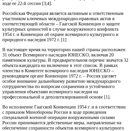
ходе ее 22-й сессии [3;4].
Российская Федерация является активным и ответственным
участником ключевых международно-правовых актов в
соответствующей области – Гаагской Конвенции о защите
культурных ценностей в случае вооруженного конфликта
1954 г. и Конвенции об охране всемирного культурного и
природного наследия 1972 г. [1]
В настоящее время на территории нашей страны расположен
31 объект Всемирного наследия ЮНЕСКО, включая 20
памятников культуры. В предварительном перечне значатся 32
объекта-кандидата на включение в этот список. В рамках
членства в Комитете всемирного наследия ЮНЕСКО –
руководящем органе Конвенции 1972 г. – Россия уделяет
особое внимание дальнейшему развитию международного
сотрудничества по вопросам сохранения и устойчивого
управления объектами всемирного наследия на
профессиональной и деполитизированной основе [1].
Во исполнение Гаагской Конвенции 1954 г. и в соответствии
с приказом Минобороны России в ходе проведения
специальной военной операции вооруженными силами
России принимаются действенные меры, направленные на
обеспечение сохранности объектов всемирного культурного