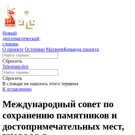
Новый
дипломатический
словарь
О проекте
Остерман
Матвеев
Команда проекта
Сбросить
Telegram-бот
Сбросить
В словаре не нашлось этого термина
К оглавлению
Международный совет по
сохранению памятников и
достопримечательных мест,