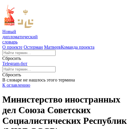
Новый
дипломатический
словарь
О проекте
Остерман
Матвеев
Команда проекта
Сбросить
Telegram-бот
Сбросить
В словаре не нашлось этого термина
К оглавлению
Министерство иностранных
дел Союза Советских
Социалистических Республик