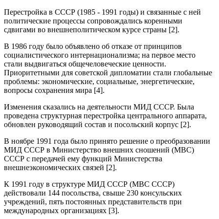
Перестройка в СССР (1985 - 1991 годы) и связанные с ней
политические процессы сопровождались коренными
сдвигами во внешнеполитическом курсе страны [2].
В 1986 году было объявлено об отказе от принципов
социалистического интернационализма; на первое место
стали выдвигаться общечеловеческие ценности.
Приоритетными для советской дипломатии стали глобальные
проблемы: экономические, социальные, энергетические,
вопросы сохранения мира [4].
Изменения сказались на деятельности МИД СССР. Была
проведена структурная перестройка центрального аппарата,
обновлен руководящий состав и посольский корпус [2].
В ноябре 1991 года было принято решение о преобразовании
МИД СССР в Министерство внешних сношений (МВС)
СССР с передачей ему функций Министерства
внешнеэкономических связей [2].
К 1991 году в структуре МИД СССР (МВС СССР)
действовали 144 посольства, свыше 230 консульских
учреждений, пять постоянных представительств при
международных организациях [3].