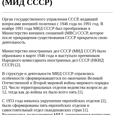
(МИД СССР)
Орган государственного управления СССР, ведавший
вопросами внешней политики с 1946 года по 1991 год. В
ноябре 1991 года МИД СССР был преобразован в
Министерство внешних сношений (МВС) СССР, которое
после прекращения существования СССР прекратило свою
деятельность.
Министерство иностранных дел СССР (МИД СССР) было
образовано в марте 1946 года и выступало преемником
Народного комиссариата иностранных дел СССР (НКИД
СССР) [2].
В структуре и деятельности МИД СССР отразились
особенности сформировавшегося по окончании Великой
Отечественной и Второй мировой войны мирового порядка
[2]. Число территориальных отделов ведомства возросло до
12, тогда как до войны их было всего пять [1].
С 1953 года началось укрупнение европейских отделов [2],
были сформированы пять европейских отделов и
самостоятельный отдел скандинавских стран [1].
Расширились подразделения МИД, занимавшиеся вопросами