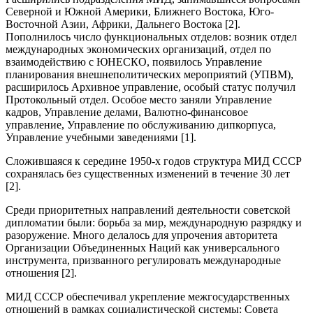
Северной и Южной Америки, Ближнего Востока, Юго-
Восточной Азии, Африки, Дальнего Востока [2].
Пополнилось число функциональных отделов: возник отдел
международных экономических организаций, отдел по
взаимодействию с ЮНЕСКО, появилось Управление
планирования внешнеполитических мероприятий (УПВМ),
расширилось Архивное управление, особый статус получил
Протокольный отдел. Особое место заняли Управление
кадров, Управление делами, Валютно-финансовое
управление, Управление по обслуживанию дипкорпуса,
Управление учебными заведениями [1].
Сложившаяся к середине 1950-х годов структура МИД СССР
сохранялась без существенных изменений в течение 30 лет
[2].
Среди приоритетных направлений деятельности советской
дипломатии были: борьба за мир, международную разрядку и
разоружение. Много делалось для упрочения авторитета
Организации Объединенных Наций как универсального
инструмента, призванного регулировать международные
отношения [2].
МИД СССР обеспечивал укрепление межгосударственных
отношений в рамках социалистической системы: Совета