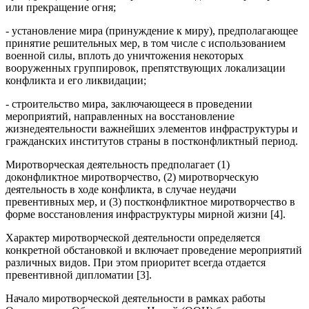
или прекращение огня;
- установление мира (принуждение к миру), предполагающее
принятие решительных мер, в том числе с использованием
военной силы, вплоть до уничтожения некоторых
вооруженных группировок, препятствующих локализации
конфликта и его ликвидации;
- строительство мира, заключающееся в проведении
мероприятий, направленных на восстановление
жизнедеятельности важнейших элементов инфраструктуры и
гражданских институтов страны в постконфликтный период.
Миротворческая деятельность предполагает (1)
доконфликтное миротворчество, (2) миротворческую
деятельность в ходе конфликта, в случае неудачи
превентивных мер, и (3) постконфликтное миротворчество в
форме восстановления инфраструктуры мирной жизни [4].
Характер миротворческой деятельности определяется
конкретной обстановкой и включает проведение мероприятий
различных видов. При этом приоритет всегда отдается
превентивной дипломатии [3].
Начало миротворческой деятельности в рамках работы