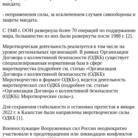
мандата;
- неприменения силы, за исключением случаев самообороны и
защиты мандата.
С 1948 г. ООН развернула более 70 операций по поддержанию
мира, большинство из них были развернуты после 1988 г. [2].
Миротворческая деятельность реализуется в том числе на
уровне региональных организаций. В рамках Организации
Договора о коллективной безопасности (ОДКБ) существует
специализированная нормативная база в сфере
миротворчества (подробнее см. статью «Организация
Договора о коллективной безопасности (ОДКБ):
Миротворчество в формате ОДКБ»), ведется деятельность
миротворческих сил ОДКБ (подробнее см. статью
«Организация Договора о коллективной безопасности
(ОДКБ): Миротворческие силы»).
Для сохранения стабильности и остановки протестов в январе
2022 г. в Казахстан были направлены миротворческие силы
ОДКБ [1].
Военнослужащие Вооруженных сил России неоднократно
участвовали в предотвращении или ликвидации конфликтов