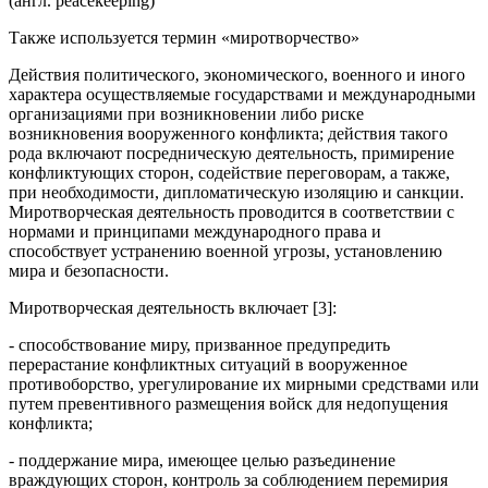
(англ. peacekeeping)
Также используется термин «миротворчество»
Действия политического, экономического, военного и иного
характера осуществляемые государствами и международными
организациями при возникновении либо риске
возникновения вооруженного конфликта; действия такого
рода включают посредническую деятельность, примирение
конфликтующих сторон, содействие переговорам, а также,
при необходимости, дипломатическую изоляцию и санкции.
Миротворческая деятельность проводится в соответствии с
нормами и принципами международного права и
способствует устранению военной угрозы, установлению
мира и безопасности.
Миротворческая деятельность включает [3]:
- способствование миру, призванное предупредить
перерастание конфликтных ситуаций в вооруженное
противоборство, урегулирование их мирными средствами или
путем превентивного размещения войск для недопущения
конфликта;
- поддержание мира, имеющее целью разъединение
враждующих сторон, контроль за соблюдением перемирия