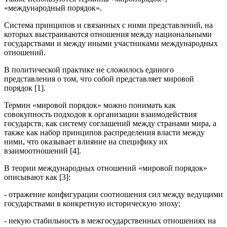
«международный порядок».
Система принципов и связанных с ними представлений, на
которых выстраиваются отношения между национальными
государствами и между иными участниками международных
отношений.
В политической практике не сложилось единого
представления о том, что собой представляет мировой
порядок [1].
Термин «мировой порядок» можно понимать как
совокупность подходов к организации взаимодействия
государств, как систему соглашений между странами мира, а
также как набор принципов распределения власти между
ними, что оказывает влияние на специфику их
взаимоотношений [4].
В теории международных отношений «мировой порядок»
описывают как [3]:
- отражение конфигурации соотношения сил между ведущими
государствами в конкретную историческую эпоху;
- некую стабильность в межгосударственных отношениях на