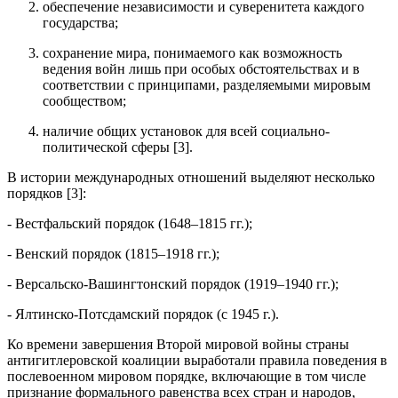
обеспечение независимости и суверенитета каждого
государства;
сохранение мира, понимаемого как возможность
ведения войн лишь при особых обстоятельствах и в
соответствии с принципами, разделяемыми мировым
сообществом;
наличие общих установок для всей социально-
политической сферы [3].
В истории международных отношений выделяют несколько
порядков [3]:
- Вестфальский порядок (1648–1815 гг.);
- Венский порядок (1815–1918 гг.);
- Версальско-Вашингтонский порядок (1919–1940 гг.);
- Ялтинско-Потсдамский порядок (с 1945 г.).
Ко времени завершения Второй мировой войны страны
антигитлеровской коалиции выработали правила поведения в
послевоенном мировом порядке, включающие в том числе
признание формального равенства всех стран и народов,