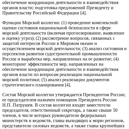
обеспечение координации деятельности и взаимодействия
органов власти; подготовка предложений Президенту и
Правительству Российской Федерации [4].
Функции Морской коллегии: (1) проведение комплексной
оценки состояния национальной безопасности в сфере
морской деятельности (включая прогнозирование, выявление
и оценку угроз); (2) рассмотрение вопросов, связанных с
защитой интересов России в Мировом океане и
осуществлением морской деятельности; (3) анализ состояния и
перспектив развития судостроительной промышленности
России и выработка мер, направленных на ее развитие; (4)
мониторинг эффективности мер, направленных на
обеспечение координации деятельности и взаимодействия
органов власти по вопросам реализации национальной
морской политики; (5) анализ реализации документов
стратегического планирования [4].
Состав Морской коллегии утверждается Президентом России;
ее председателем назначен помощник Президента России
Н.П. Патрушев. В состав коллегии входят заместители
председателя, ответственный секретарь, а также свыше 50
членов, в числе которых руководители федеральных
министерств и ведомств, главы выходящих к морю регионов,
представители силовых ведомств, а также главы крупнейших