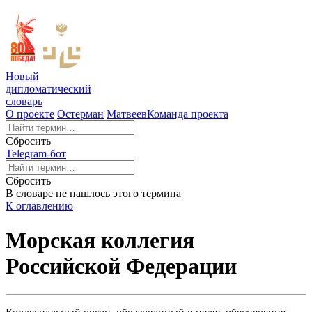
Новый
дипломатический
словарь
О проекте
Остерман
Матвеев
Команда проекта
Сбросить
Telegram-бот
Сбросить
В словаре не нашлось этого термина
К оглавлению
Морская коллегия
Российской Федерации