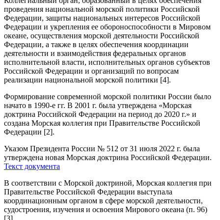
Коллегиальный орган, образованный в целях обеспечения
проведения национальной морской политики Российской
Федерации, защиты национальных интересов Российской
Федерации и укрепления ее обороноспособности в Мировом
океане, осуществления морской деятельности Российской
Федерации, а также в целях обеспечения координации
деятельности и взаимодействия федеральных органов
исполнительной власти, исполнительных органов субъектов
Российской Федерации и организаций по вопросам
реализации национальной морской политики [4].
Формирование современной морской политики России было
начато в 1990-е гг. В 2001 г. была утверждена «Морская
доктрина Российской Федерации на период до 2020 г.» и
создана Морская коллегия при Правительстве Российской
Федерации [2].
Указом Президента России № 512 от 31 июля 2022 г. была
утверждена новая Морская доктрина Российской Федерации.
Текст документа
В соответствии с Морской доктриной, Морская коллегия при
Правительстве Российской Федерации выступала
координационным органом в сфере морской деятельности,
судостроения, изучения и освоения Мирового океана (п. 96)
[3].