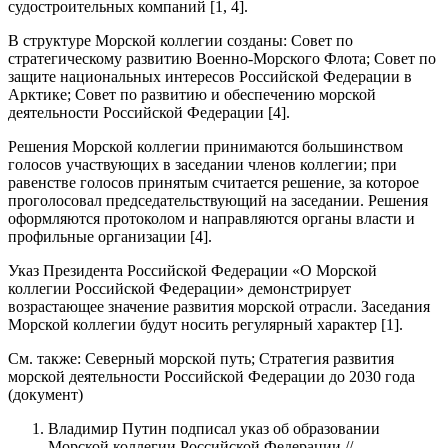
судостроительных компаний [1, 4].
В структуре Морской коллегии созданы: Совет по
стратегическому развитию Военно-Морского Флота; Совет по
защите национальных интересов Российской Федерации в
Арктике; Совет по развитию и обеспечению морской
деятельности Российской Федерации [4].
Решения Морской коллегии принимаются большинством
голосов участвующих в заседании членов коллегии; при
равенстве голосов принятым считается решение, за которое
проголосовал председательствующий на заседании. Решения
оформляются протоколом и направляются органы власти и
профильные организации [4].
Указ Президента Российской Федерации «О Морской
коллегии Российской Федерации» демонстрирует
возрастающее значение развития морской отрасли. Заседания
Морской коллегии будут носить регулярный характер [1].
См. также: Северный морской путь; Стратегия развития
морской деятельности Российской Федерации до 2030 года
(документ)
Владимир Путин подписал указ об образовании
Морской коллегии Российской Федерации //