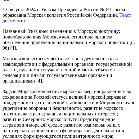
13 августа 2024 г. Указом Президента России № 691 была
образована Морская коллегия Российской Федерации.
Текст
документа
Названный Указ внес изменения в Морскую доктрину:
новообразованная Морская коллегия стала органом
обеспечения проведения национальной морской политики (п.
96) [4].
Морская коллегия осуществляет свою деятельность во
взаимодействии с федеральными органами государственной
власти, органами государственной власти субъектов
федерации и иными государственными органами и
организациями [4].
Задачи Морской коллегии: выработка мер, направленных на
сохранение за Россией статуса великой морской державы;
поддержание стратегической стабильности в Мировом океане;
укрепление обороны и безопасности, развитие морского
потенциала страны; защита национальных интересов;
развитие Северного морского пути; предотвращение
загрязнения морской среды; развитие взаимовыгодных
партнерских отношений в сфере морской деятельности в
условиях формирующегося полицентричного мира;