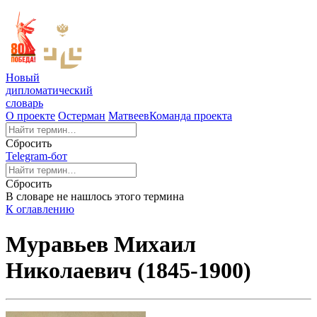
Новый
дипломатический
словарь
О проекте
Остерман
Матвеев
Команда проекта
Сбросить
Telegram-бот
Сбросить
В словаре не нашлось этого термина
К оглавлению
Муравьев Михаил
Николаевич (1845-1900)