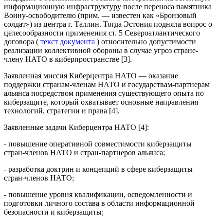
информационную инфраструктуру после переноса памятника
Воину-освободителю (прим. — известен как «Бронзовый
солдат») из центра г. Таллин. Тогда Эстония подняла вопрос о
целесообразности применения ст. 5 Североатлантического
договора (
текст документа
) относительно допустимости
реализации коллективной обороны в случае угроз стране-
члену НАТО в киберпространстве [3].
Заявленная миссия Киберцентра НАТО — оказание
поддержки странам-членам НАТО и государствам-партнерам
альянса посредством применения существующего опыта по
киберзащите, который охватывает основные направления
технологий, стратегии и права [4].
Заявленные задачи Киберцентра НАТО [4]:
- повышение оперативной совместимости киберзащиты
стран-членов НАТО и стран-партнеров альянса;
- разработка доктрин и концепций в сфере киберзащиты
стран-членов НАТО;
- повышение уровня квалификации, осведомленности и
подготовки личного состава в области информационной
безопасности и киберзащиты;