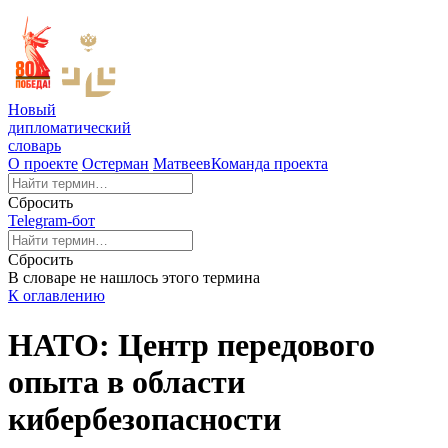
Новый
дипломатический
словарь
О проекте
Остерман
Матвеев
Команда проекта
Сбросить
Telegram-бот
Сбросить
В словаре не нашлось этого термина
К оглавлению
НАТО: Центр передового
опыта в области
кибербезопасности