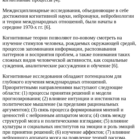
Междисциплинарные исследования, объединяющие в себе
достижения когнитивной науки, нейронауки, нейробиологии
и теории международных отношений, были начаты в
середине 1970-х гг. [6].
Когнитивные теории позволяют по-новому смотреть на
изучение стимулов человека, рождаемых окружающей средой,
процессов запоминания информации, распознавания
паттернов и восприятия проблем, а также понимания таких
сложных видов человеческой активности, как социальные
суждения, аналитические рассуждения и обучение [6].
Когнитивные исследования обладают потенциалом для
глубокого изучения международных отношений.
Приоритетными направлениями выступают следующие
области: (1) процессы принятия решений и модели
прогнозирования; (2) влияние интуиции и инстинктов на
политическое мышление (за пределами рациональных
аргументов); (3) связь процесса формирования мнений и
ценностей с нейронным аппаратом мозга; (4) связь между
структурой мозга и политическими взглядами; (5) влияние
культуры и социальных институтов на эмоции и роль эмоций
при принятии решений; (6) изучение аффектов; (7) влияние
нейронного аппарата мозга на появление теорий расизма,