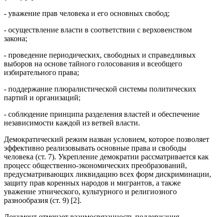
- уважение прав человека и его основных свобод;
- осуществление власти в соответствии с верховенством
закона;
- проведение периодических, свободных и справедливых
выборов на основе тайного голосования и всеобщего
избирательного права;
- поддержание плюралистической системы политических
партий и организаций;
- соблюдение принципа разделения властей и обеспечение
независимости каждой из ветвей власти.
Демократический режим назван условием, которое позволяет
эффективно реализовывать основные права и свободы
человека (ст. 7). Укрепление демократии рассматривается как
процесс общественно-экономических преобразований,
предусматривающих ликвидацию всех форм дискриминации,
защиту прав коренных народов и мигрантов, а также
уважение этнического, культурного и религиозного
разнообразия (ст. 9) [2].
Документ отмечает взаимосвязанность поддержания