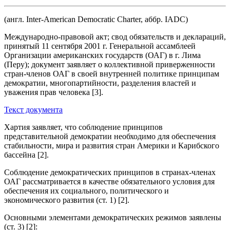
(англ. Inter-American Democratic Charter, аббр. IADC)
Международно-правовой акт; свод обязательств и деклараций,
принятый 11 сентября 2001 г. Генеральной ассамблеей
Организации американских государств (ОАГ) в г. Лима
(Перу); документ заявляет о коллективной приверженности
стран-членов ОАГ в своей внутренней политике принципам
демократии, многопартийности, разделения властей и
уважения прав человека [3].
Текст документа
Хартия заявляет, что соблюдение принципов
представительной демократии необходимо для обеспечения
стабильности, мира и развития стран Америки и Карибского
бассейна [2].
Соблюдение демократических принципов в странах-членах
ОАГ рассматривается в качестве обязательного условия для
обеспечения их социального, политического и
экономического развития (ст. 1) [2].
Основными элементами демократических режимов заявлены
(ст. 3) [2]: