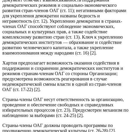
демократических режимов и социально-экономического
развития стран-членов ОАГ (ст. 11); негативными факторами
для укрепления демократии названы бедность и
неграмотность (ст. 12). Укреплению демократии в странах-
членах ОАГ способствуют соблюдение экономических,
социальных и культурных прав, а также содействие
комплексному развитию стран (ст. 13). Ключ к укреплению
демократических институтов — образование и содействие
развитию человеческого капитала, а также укрепление
взаимопонимания между народами (ст. 16) [2].
Хартия предполагает возможность оказания содействия в
поддержании и сохранении демократических институтов и
режимов странам-членам ОАГ со стороны Организации;
предусмотрена возможность реагирования в случае
недемократической смены власти в одной из стран-членов
ОАГ (ст. 17-22) [2].
Страны-члены ОАГ несут ответственность за организацию,
проведение и обеспечение свободных и справедливых
избирательных процессов (ст. 23). Предусмотрен механизм по
наблюдению за выборами (ст. 24-25) [2].
Страны-члены ОАГ должны проводить программы по
продвижению демократической культуры (ст. 26-28) [2].